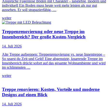
Ansprüche Fugenlose Böden mit Charakter – langlebig, modern und
individuell Ein Boden muss heute weit mehr leisten als nur gut
aussehen. Er soll strapazierfähig, …
weiter
Treppenrenovierung oder neue Treppe im
Innenbereich? Der große Kosten-Vergleich
14. Juli 2026
Alte Treppe aufpeppen: Treppenrenovierung vs. neue Innentreppe –
So sparst du Zeit und Geld! Eine abgenutzte, knarrende Treppe im
Innenbereich drückt sofort auf das gesamte Wohnambiente und wird
im schlimmsten …
weiter
Treppe renovieren: Kosten, Vorteile und moderne
Designs auf einen Blick
14. Juli 2026