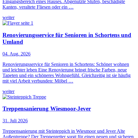
Eingangsbereich eines Hauses. Abgenutzte Stufen, beschädigte
Kanten, veraltete Fliesen oder ein …
weiter
Renovierungsservice für Senioren in Schortens und
Umland
04. Aug. 2026
Renovierungsservice für Senioren in Schortens: Schöner wohnen
und leichter leben Eine Renovierung bringt frische Farben, neue
Tapeten und ein schöneres Wohngefühl. Gleichzeitig ist sie häufig
mit viel Arbeit verbunden: Möbel …
weiter
Treppensanierung Wiesmoor-Jever
31. Juli 2026
Treppensanierung mit Steinteppich in Wiesmoor und Jever Alte
Außentreppe? Der Treppenretter sorgt für einen neuen und sicheren