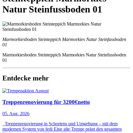
Natur Steinfussboden 01
Marmorkiesboden Steinteppich Marmorkies Natur Steinfussboden
01
Marmorkiesboden Steinteppich Marmorkies Natur Steinfussboden
01
Entdecke mehr
Treppenrenovierung für 3200€netto
05. Aug. 2026
Treppenrenovierung in Schortens und Umgebung – mit dem
modernen System von fedi Eine alte Treppe prägt den gesamten