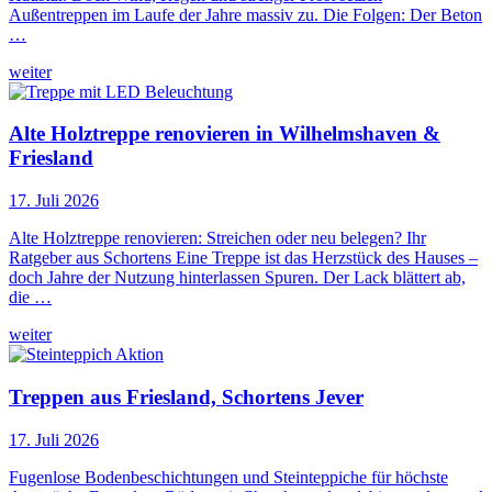
Außentreppen im Laufe der Jahre massiv zu. Die Folgen: Der Beton
…
weiter
Alte Holztreppe renovieren in Wilhelmshaven &
Friesland
17. Juli 2026
Alte Holztreppe renovieren: Streichen oder neu belegen? Ihr
Ratgeber aus Schortens Eine Treppe ist das Herzstück des Hauses –
doch Jahre der Nutzung hinterlassen Spuren. Der Lack blättert ab,
die …
weiter
Treppen aus Friesland, Schortens Jever
17. Juli 2026
Fugenlose Bodenbeschichtungen und Steinteppiche für höchste