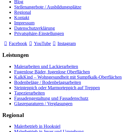
Blog
Stellenangebote / Ausbildungsplätze
Regional
Kontakt
Impressum
Datenschutzerklärung
Privatsphäre-Einstellungen
Facebook
YouTube
Instagram
Leistungen
Malerarbeiten und Lackierarbeiten
Fugenlose Bäder, fugenlose Oberflächen
KalkKind – Wohngesundheit mit Sumpfkalk-Oberflächen
Bodenbeläge / Bodenbelagsarbeiten
Steinteppich oder Marmorteppich auf Treppen
Tapezierarbeiten
Fassadengestaltung und Fassadenschutz
Glasreparaturen / Verglasungen
Regional
Malerbetrieb in Hooksiel
Malerbetrieb in Jever und Umgebung