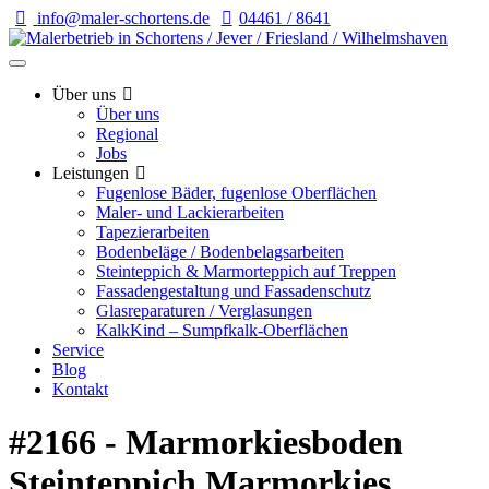
info@maler-schortens.de
04461 / 8641
Über uns
Über uns
Regional
Jobs
Leistungen
Fugenlose Bäder, fugenlose Oberflächen
Maler- und Lackierarbeiten
Tapezierarbeiten
Bodenbeläge / Bodenbelagsarbeiten
Steinteppich & Marmorteppich auf Treppen
Fassadengestaltung und Fassadenschutz
Glasreparaturen / Verglasungen
KalkKind – Sumpfkalk-Oberflächen
Service
Blog
Kontakt
#2166 - Marmorkiesboden
Steinteppich Marmorkies