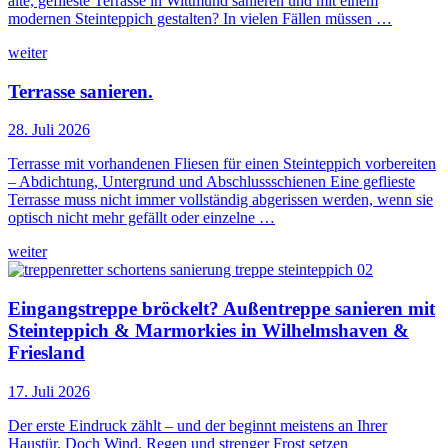
alte, geflieste Terrasse in Wittmund sanieren und mit einem
modernen Steinteppich gestalten? In vielen Fällen müssen …
weiter
Terrasse sanieren.
28. Juli 2026
Terrasse mit vorhandenen Fliesen für einen Steinteppich vorbereiten
– Abdichtung, Untergrund und Abschlussschienen Eine geflieste
Terrasse muss nicht immer vollständig abgerissen werden, wenn sie
optisch nicht mehr gefällt oder einzelne …
weiter
Eingangstreppe bröckelt? Außentreppe sanieren mit
Steinteppich & Marmorkies in Wilhelmshaven &
Friesland
17. Juli 2026
Der erste Eindruck zählt – und der beginnt meistens an Ihrer
Haustür. Doch Wind, Regen und strenger Frost setzen