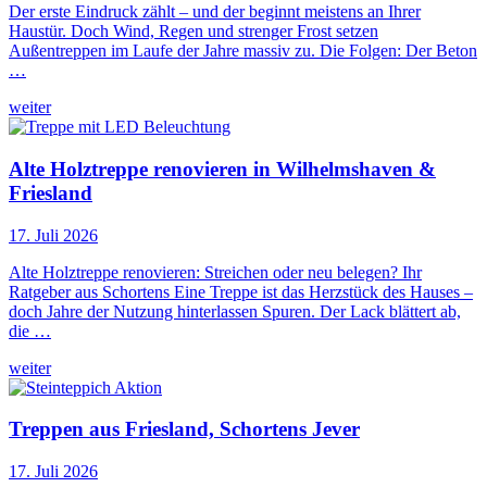
Der erste Eindruck zählt – und der beginnt meistens an Ihrer
Haustür. Doch Wind, Regen und strenger Frost setzen
Außentreppen im Laufe der Jahre massiv zu. Die Folgen: Der Beton
…
weiter
Alte Holztreppe renovieren in Wilhelmshaven &
Friesland
17. Juli 2026
Alte Holztreppe renovieren: Streichen oder neu belegen? Ihr
Ratgeber aus Schortens Eine Treppe ist das Herzstück des Hauses –
doch Jahre der Nutzung hinterlassen Spuren. Der Lack blättert ab,
die …
weiter
Treppen aus Friesland, Schortens Jever
17. Juli 2026