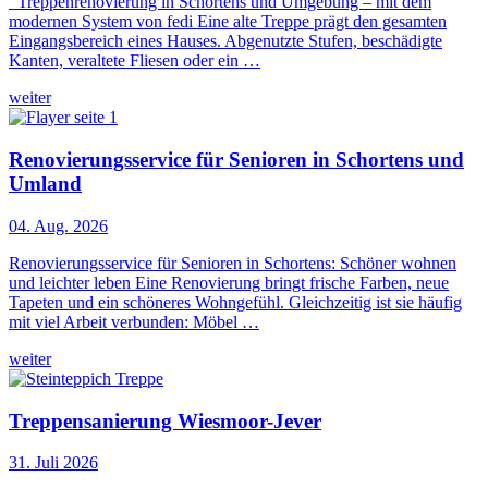
Treppenrenovierung in Schortens und Umgebung – mit dem
modernen System von fedi Eine alte Treppe prägt den gesamten
Eingangsbereich eines Hauses. Abgenutzte Stufen, beschädigte
Kanten, veraltete Fliesen oder ein …
weiter
Renovierungsservice für Senioren in Schortens und
Umland
04. Aug. 2026
Renovierungsservice für Senioren in Schortens: Schöner wohnen
und leichter leben Eine Renovierung bringt frische Farben, neue
Tapeten und ein schöneres Wohngefühl. Gleichzeitig ist sie häufig
mit viel Arbeit verbunden: Möbel …
weiter
Treppensanierung Wiesmoor-Jever
31. Juli 2026