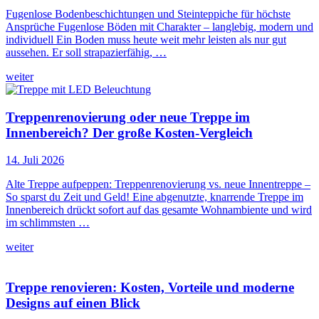
Fugenlose Bodenbeschichtungen und Steinteppiche für höchste
Ansprüche Fugenlose Böden mit Charakter – langlebig, modern und
individuell Ein Boden muss heute weit mehr leisten als nur gut
aussehen. Er soll strapazierfähig, …
weiter
Treppenrenovierung oder neue Treppe im
Innenbereich? Der große Kosten-Vergleich
14. Juli 2026
Alte Treppe aufpeppen: Treppenrenovierung vs. neue Innentreppe –
So sparst du Zeit und Geld! Eine abgenutzte, knarrende Treppe im
Innenbereich drückt sofort auf das gesamte Wohnambiente und wird
im schlimmsten …
weiter
Treppe renovieren: Kosten, Vorteile und moderne
Designs auf einen Blick