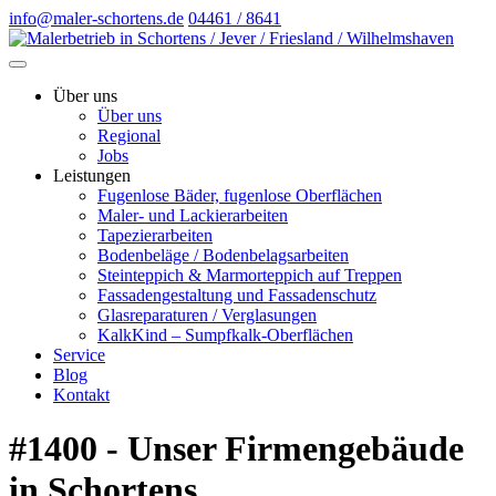
info@maler-schortens.de
04461 / 8641
Über uns
Über uns
Regional
Jobs
Leistungen
Fugenlose Bäder, fugenlose Oberflächen
Maler- und Lackierarbeiten
Tapezierarbeiten
Bodenbeläge / Bodenbelagsarbeiten
Steinteppich & Marmorteppich auf Treppen
Fassadengestaltung und Fassadenschutz
Glasreparaturen / Verglasungen
KalkKind – Sumpfkalk-Oberflächen
Service
Blog
Kontakt
#1400 - Unser Firmengebäude
in Schortens