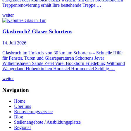
Treppenrenovierung erhält Ihre bestehende Treppe …
weiter
Glasbruch? Glaser Schortens
14. Juli 2026
Glasbruch im Umkreis von 30 km um Schortens – Schnelle Hilfe
für Fenster, Türen und Glasreparaturen Schortens Jever
Wilhelmshaven Sande Zetel Varel Bockhorn Friedeburg Wittmund
Wangerland Hohenkirchen Hooksiel Horumersiel Schillig …
weiter
Navigation
Home
Über uns
Renovierungsservice
Blog
Stellenangebote / Ausbildungsplätze
Regional