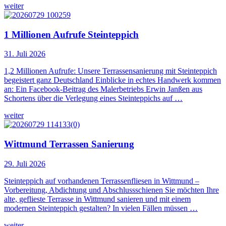
weiter
1 Millionen Aufrufe Steinteppich
31. Juli 2026
1,2 Millionen Aufrufe: Unsere Terrassensanierung mit Steinteppich
begeistert ganz Deutschland Einblicke in echtes Handwerk kommen
an: Ein Facebook-Beitrag des Malerbetriebs Erwin Janßen aus
Schortens über die Verlegung eines Steinteppichs auf …
weiter
Wittmund Terrassen Sanierung
29. Juli 2026
Steinteppich auf vorhandenen Terrassenfliesen in Wittmund –
Vorbereitung, Abdichtung und Abschlussschienen Sie möchten Ihre
alte, geflieste Terrasse in Wittmund sanieren und mit einem
modernen Steinteppich gestalten? In vielen Fällen müssen …
weiter