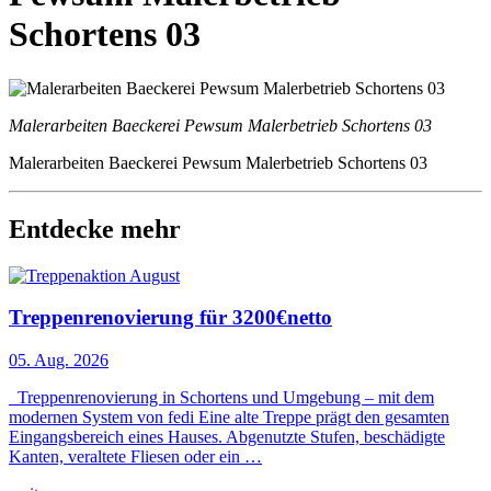
Schortens 03
Malerarbeiten Baeckerei Pewsum Malerbetrieb Schortens 03
Malerarbeiten Baeckerei Pewsum Malerbetrieb Schortens 03
Entdecke mehr
Treppenrenovierung für 3200€netto
05. Aug. 2026
Treppenrenovierung in Schortens und Umgebung – mit dem
modernen System von fedi Eine alte Treppe prägt den gesamten
Eingangsbereich eines Hauses. Abgenutzte Stufen, beschädigte
Kanten, veraltete Fliesen oder ein …