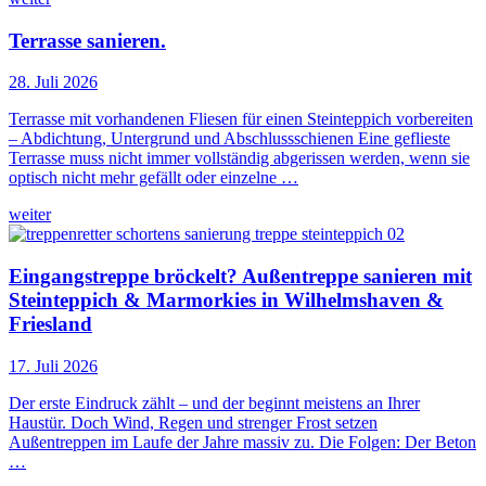
Terrasse sanieren.
28. Juli 2026
Terrasse mit vorhandenen Fliesen für einen Steinteppich vorbereiten
– Abdichtung, Untergrund und Abschlussschienen Eine geflieste
Terrasse muss nicht immer vollständig abgerissen werden, wenn sie
optisch nicht mehr gefällt oder einzelne …
weiter
Eingangstreppe bröckelt? Außentreppe sanieren mit
Steinteppich & Marmorkies in Wilhelmshaven &
Friesland
17. Juli 2026
Der erste Eindruck zählt – und der beginnt meistens an Ihrer
Haustür. Doch Wind, Regen und strenger Frost setzen
Außentreppen im Laufe der Jahre massiv zu. Die Folgen: Der Beton
…