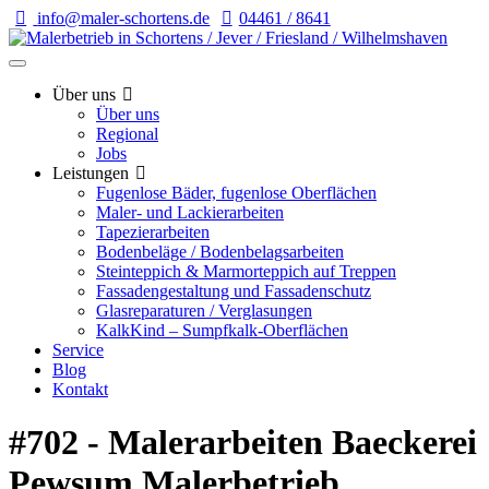
info@maler-schortens.de
04461 / 8641
Über uns
Über uns
Regional
Jobs
Leistungen
Fugenlose Bäder, fugenlose Oberflächen
Maler- und Lackierarbeiten
Tapezierarbeiten
Bodenbeläge / Bodenbelagsarbeiten
Steinteppich & Marmorteppich auf Treppen
Fassadengestaltung und Fassadenschutz
Glasreparaturen / Verglasungen
KalkKind – Sumpfkalk-Oberflächen
Service
Blog
Kontakt
#702 - Malerarbeiten Baeckerei
Pewsum Malerbetrieb