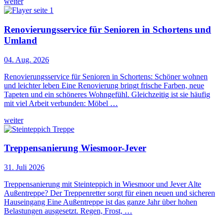
weiter
Renovierungsservice für Senioren in Schortens und
Umland
04. Aug. 2026
Renovierungsservice für Senioren in Schortens: Schöner wohnen
und leichter leben Eine Renovierung bringt frische Farben, neue
Tapeten und ein schöneres Wohngefühl. Gleichzeitig ist sie häufig
mit viel Arbeit verbunden: Möbel …
weiter
Treppensanierung Wiesmoor-Jever
31. Juli 2026
Treppensanierung mit Steinteppich in Wiesmoor und Jever Alte
Außentreppe? Der Treppenretter sorgt für einen neuen und sicheren
Hauseingang Eine Außentreppe ist das ganze Jahr über hohen
Belastungen ausgesetzt. Regen, Frost, …