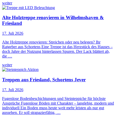
weiter
Alte Holztreppe renovieren in Wilhelmshaven &
Friesland
17. Juli 2026
Alte Holztreppe renovieren: Streichen oder neu belegen? Ihr
Ratgeber aus Schortens Eine Treppe ist das Herzstück des Hauses –
doch Jahre der Nutzung hinterlassen Spuren. Der Lack blättert ab,
die …
weiter
Treppen aus Friesland, Schortens Jever
17. Juli 2026
Fugenlose Bodenbeschichtungen und Steinteppiche für höchste
Ansprüche Fugenlose Böden mit Charakter – langlebig, modern und
individuell Ein Boden muss heute weit mehr leisten als nur gut
aussehen. Er soll strapazierfähig, …