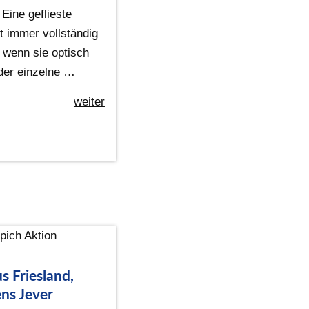
Eine geflieste
t immer vollständig
 wenn sie optisch
oder einzelne …
weiter
s Friesland,
ns Jever