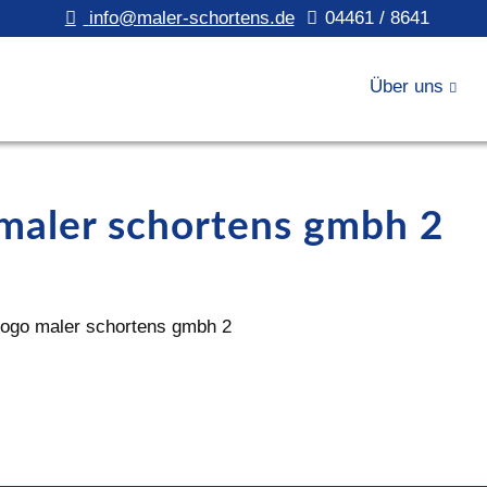
info@maler-schortens.de
04461 / 8641
Über uns
 maler schortens gmbh 2