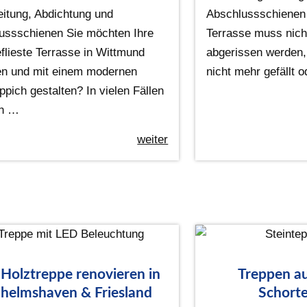
eitung, Abdichtung und
Abschlussschienen 
ussschienen Sie möchten Ihre
Terrasse muss nich
eflieste Terrasse in Wittmund
abgerissen werden,
en und mit einem modernen
nicht mehr gefällt 
ppich gestalten? In vielen Fällen
n …
weiter
 Holztreppe renovieren in
Treppen au
helmshaven & Friesland
Schorte