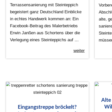
Terrassensanierung mit Steinteppich
Vorber
begeistert ganz Deutschland Einblicke
Abschl
in echtes Handwerk kommen an: Ein
alte, g
Facebook-Beitrag des Malerbetriebs
sanier
Erwin Janßen aus Schortens über die
Steinte
Verlegung eines Steinteppichs auf …
müsse
weiter
Alte
Wil
Eingangstreppe bröckelt?