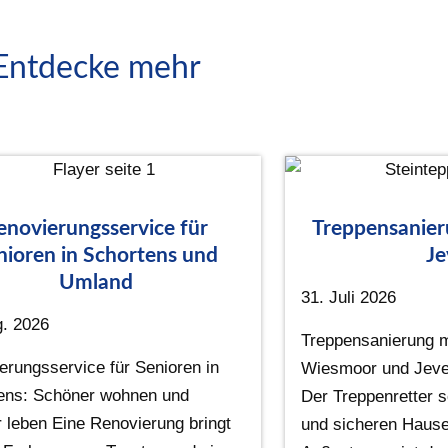
Entdecke mehr
enovierungsservice für
Treppensanie
nioren in Schortens und
Je
Umland
31. Juli 2026
g. 2026
Treppensanierung mi
erungsservice für Senioren in
Wiesmoor und Jeve
ens: Schöner wohnen und
Der Treppenretter s
r leben Eine Renovierung bringt
und sicheren Hause