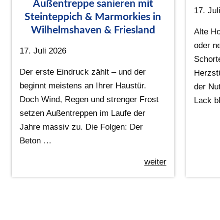
Außentreppe sanieren mit
17. Jul
Steinteppich & Marmorkies in
Wilhelmshaven & Friesland
Alte Ho
oder n
17. Juli 2026
Schort
Der erste Eindruck zählt – und der
Herzst
beginnt meistens an Ihrer Haustür.
der Nu
Doch Wind, Regen und strenger Frost
Lack bl
setzen Außentreppen im Laufe der
Jahre massiv zu. Die Folgen: Der
Beton …
weiter