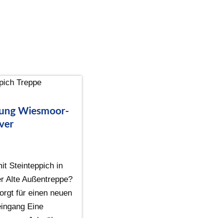
rung Wiesmoor-
ver
t Steinteppich in
r Alte Außentreppe?
orgt für einen neuen
ingang Eine