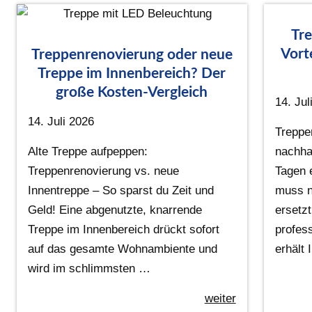
Tre
Vort
Treppenrenovierung oder neue
Treppe im Innenbereich? Der
große Kosten-Vergleich
14. Jul
14. Juli 2026
Treppe
Alte Treppe aufpeppen:
nachhal
Treppenrenovierung vs. neue
Tagen 
Innentreppe – So sparst du Zeit und
muss n
Geld! Eine abgenutzte, knarrende
ersetzt
Treppe im Innenbereich drückt sofort
profes
auf das gesamte Wohnambiente und
erhält
wird im schlimmsten …
weiter