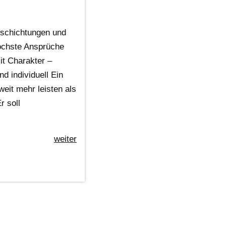
schichtungen und
höchste Ansprüche
t Charakter –
nd individuell Ein
eit mehr leisten als
r soll
weiter