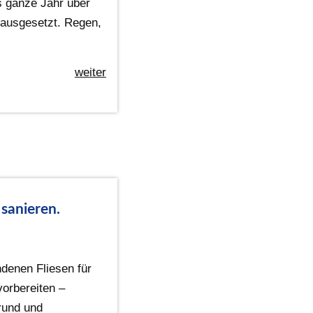
s ganze Jahr über
ausgesetzt. Regen,
weiter
 sanieren.
ndenen Fliesen für
vorbereiten –
rund und