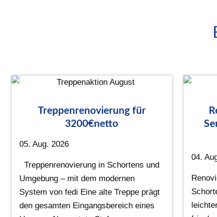
Treppenrenovierung für
R
3200€netto
Se
05. Aug. 2026
04. Au
Treppenrenovierung in Schortens und
Renovi
Umgebung – mit dem modernen
Schort
System von fedi Eine alte Treppe prägt
leichte
den gesamten Eingangsbereich eines