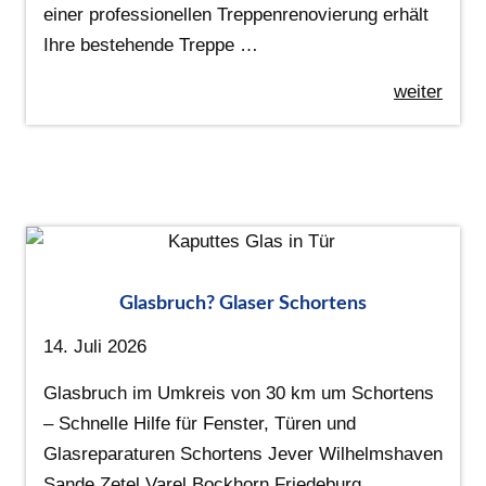
einer professionellen Treppenrenovierung erhält
Ihre bestehende Treppe …
weiter
Glasbruch? Glaser Schortens
14. Juli 2026
Glasbruch im Umkreis von 30 km um Schortens
– Schnelle Hilfe für Fenster, Türen und
Glasreparaturen Schortens Jever Wilhelmshaven
Sande Zetel Varel Bockhorn Friedeburg