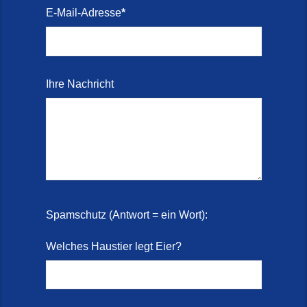
E-Mail-Adresse
*
Ihre Nachricht
Spamschutz (Antwort = ein Wort):
Welches Haustier legt Eier?