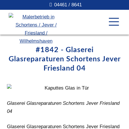
04461 / 8641
#1842 - Glaserei
Glasreparaturen Schortens Jever
Friesland 04
Glaserei Glasreparaturen Schortens Jever Friesland
04
Glaserei Glasreparaturen Schortens Jever Friesland