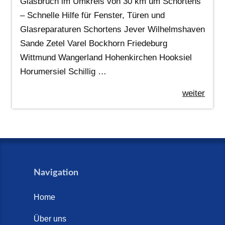
Glasbruch im Umkreis von 30 km um Schortens
– Schnelle Hilfe für Fenster, Türen und
Glasreparaturen Schortens Jever Wilhelmshaven
Sande Zetel Varel Bockhorn Friedeburg
Wittmund Wangerland Hohenkirchen Hooksiel
Horumersiel Schillig …
weiter
Navigation
Home
Über uns