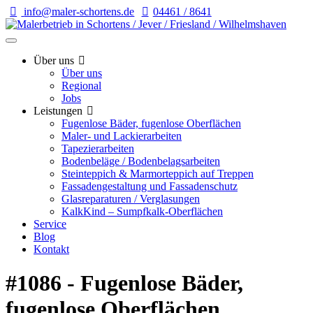
info@maler-schortens.de
04461 / 8641
Über uns
Über uns
Regional
Jobs
Leistungen
Fugenlose Bäder, fugenlose Oberflächen
Maler- und Lackierarbeiten
Tapezierarbeiten
Bodenbeläge / Bodenbelagsarbeiten
Steinteppich & Marmorteppich auf Treppen
Fassadengestaltung und Fassadenschutz
Glasreparaturen / Verglasungen
KalkKind – Sumpfkalk-Oberflächen
Service
Blog
Kontakt
#1086 - Fugenlose Bäder,
fugenlose Oberflächen