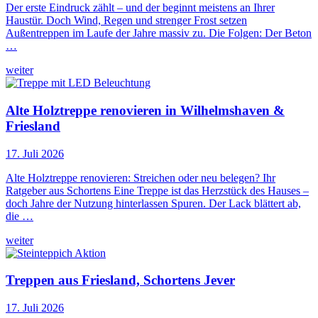
Der erste Eindruck zählt – und der beginnt meistens an Ihrer
Haustür. Doch Wind, Regen und strenger Frost setzen
Außentreppen im Laufe der Jahre massiv zu. Die Folgen: Der Beton
…
weiter
Alte Holztreppe renovieren in Wilhelmshaven &
Friesland
17. Juli 2026
Alte Holztreppe renovieren: Streichen oder neu belegen? Ihr
Ratgeber aus Schortens Eine Treppe ist das Herzstück des Hauses –
doch Jahre der Nutzung hinterlassen Spuren. Der Lack blättert ab,
die …
weiter
Treppen aus Friesland, Schortens Jever
17. Juli 2026