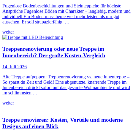
Fugenlose Bodenbeschichtungen und Steinteppiche für höchste
Ansprüche Fugenlose Böden mit Charakter – langlebig, modern und
individuell Ein Boden muss heute weit mehr leisten als nur gut
aussehen. Er soll strapazierfähig, …
weiter
Treppenrenovierung oder neue Treppe im
Innenbereich? Der große Kosten-Vergleich
14. Juli 2026
Alte Treppe aufpeppen: Treppenrenovierung vs. neue Innentreppe –
So sparst du Zeit und Geld! Eine abgenutzte, knarrende Treppe im
Innenbereich drückt sofort auf das gesamte Wohnambiente und wird
im schlimmsten …
weiter
Treppe renovieren: Kosten, Vorteile und moderne
Designs auf einen Blick