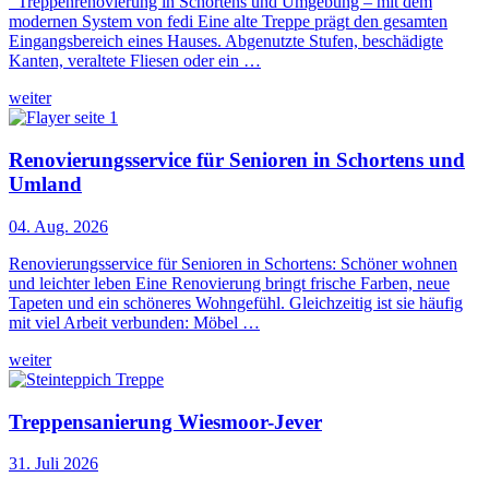
Treppenrenovierung in Schortens und Umgebung – mit dem
modernen System von fedi Eine alte Treppe prägt den gesamten
Eingangsbereich eines Hauses. Abgenutzte Stufen, beschädigte
Kanten, veraltete Fliesen oder ein …
weiter
Renovierungsservice für Senioren in Schortens und
Umland
04. Aug. 2026
Renovierungsservice für Senioren in Schortens: Schöner wohnen
und leichter leben Eine Renovierung bringt frische Farben, neue
Tapeten und ein schöneres Wohngefühl. Gleichzeitig ist sie häufig
mit viel Arbeit verbunden: Möbel …
weiter
Treppensanierung Wiesmoor-Jever
31. Juli 2026