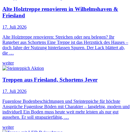
Alte Holztreppe renovieren in Wilhelmshaven &
Friesland
17. Juli 2026
Alte Holztreppe renovieren: Streichen oder neu belegen? Ihr
Ratgeber aus Schortens Eine Treppe ist das Herzstück des Hauses –
doch Jahre der Nutzung hinterlassen Spuren. Der Lack blättert ab,
die …
weiter
Treppen aus Friesland, Schortens Jever
17. Juli 2026
Fugenlose Bodenbeschichtungen und Steinteppiche für höchste
Ansprüche Fugenlose Böden mit Charakter – langlebig, modern und
individuell Ein Boden muss heute weit mehr leisten als nur gut
aussehen. Er soll strapazierfähig, …
weiter