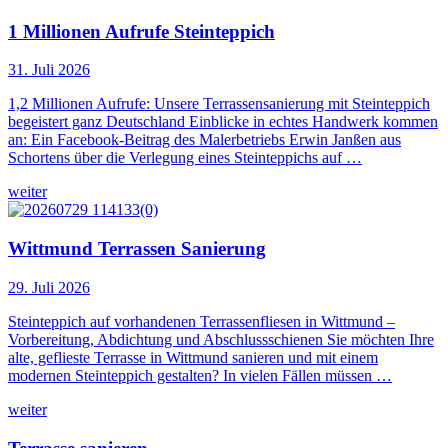
1 Millionen Aufrufe Steinteppich
31. Juli 2026
1,2 Millionen Aufrufe: Unsere Terrassensanierung mit Steinteppich
begeistert ganz Deutschland Einblicke in echtes Handwerk kommen
an: Ein Facebook-Beitrag des Malerbetriebs Erwin Janßen aus
Schortens über die Verlegung eines Steinteppichs auf …
weiter
Wittmund Terrassen Sanierung
29. Juli 2026
Steinteppich auf vorhandenen Terrassenfliesen in Wittmund –
Vorbereitung, Abdichtung und Abschlussschienen Sie möchten Ihre
alte, geflieste Terrasse in Wittmund sanieren und mit einem
modernen Steinteppich gestalten? In vielen Fällen müssen …
weiter