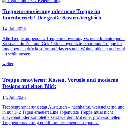
Treppenrenovierung oder neue Treppe im
Innenbereich? Der große Kosten-Vergleich
14. Juli 2026
Alte Treppe aufpeppen: Treppenrenovierung vs. neue Innentreppe –
So sparst du Zeit und Geld! Eine abgenutzte, knarrende Treppe im
Innenbereich drückt sofort auf das gesamte Wohnambiente und wird
im schlimmsten …
weiter
Treppe renovieren: Kosten, Vorteile und moderne
Designs auf einen Blick
14. Juli 2026
Treppenrenovierung statt Austausch – nachhaltig, wertsteigernd und
in nur 1–2 Tagen erneuert Eine abgenutzte Treppe muss nicht
ausgebaut oder komplett ersetzt werden. Mit einer professionellen
Treppenrenovierung erhält Ihre bestehende Treppe …