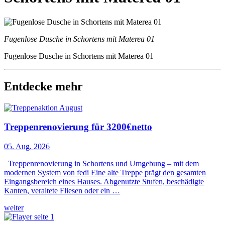
Fugenlose Dusche in Schortens mit Materea 01
Fugenlose Dusche in Schortens mit Materea 01
Entdecke mehr
Treppenrenovierung für 3200€netto
05. Aug. 2026
Treppenrenovierung in Schortens und Umgebung – mit dem
modernen System von fedi Eine alte Treppe prägt den gesamten
Eingangsbereich eines Hauses. Abgenutzte Stufen, beschädigte
Kanten, veraltete Fliesen oder ein …
weiter