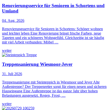
Renovierungsservice für Senioren in Schortens und
Umland
04. Aug. 2026
Renovierungsservice für Senioren in Schortens: Schöner wohnen
und leichter leben Eine Renovierung bringt frische Farben, neue
Tapeten und ein schöneres Wohngefühl. Gleichzeitig ist sie häufig
mit viel Arbeit verbunden: Möbel …
weiter
Treppensanierung Wiesmoor-Jever
31. Juli 2026
Treppensanierung mit Steinteppich in Wiesmoor und Jever Alte
Außentreppe? Der Treppenretter sorgt für einen neuen und sicheren
Hauseingang Eine Außentreppe ist das ganze Jahr über hohen
Belastungen ausgesetzt. Regen, Frost, …
weiter