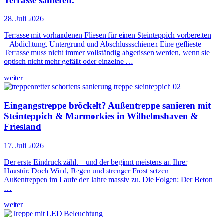
Terrasse sanieren.
28. Juli 2026
Terrasse mit vorhandenen Fliesen für einen Steinteppich vorbereiten
– Abdichtung, Untergrund und Abschlussschienen Eine geflieste
Terrasse muss nicht immer vollständig abgerissen werden, wenn sie
optisch nicht mehr gefällt oder einzelne …
weiter
Eingangstreppe bröckelt? Außentreppe sanieren mit
Steinteppich & Marmorkies in Wilhelmshaven &
Friesland
17. Juli 2026
Der erste Eindruck zählt – und der beginnt meistens an Ihrer
Haustür. Doch Wind, Regen und strenger Frost setzen
Außentreppen im Laufe der Jahre massiv zu. Die Folgen: Der Beton
…
weiter