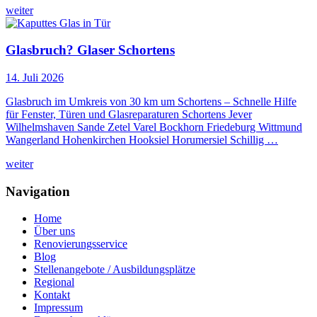
weiter
Glasbruch? Glaser Schortens
14. Juli 2026
Glasbruch im Umkreis von 30 km um Schortens – Schnelle Hilfe
für Fenster, Türen und Glasreparaturen Schortens Jever
Wilhelmshaven Sande Zetel Varel Bockhorn Friedeburg Wittmund
Wangerland Hohenkirchen Hooksiel Horumersiel Schillig …
weiter
Navigation
Home
Über uns
Renovierungsservice
Blog
Stellenangebote / Ausbildungsplätze
Regional
Kontakt
Impressum