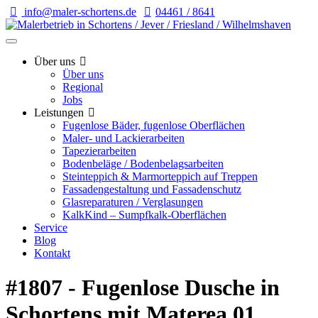
info@maler-schortens.de
04461 / 8641
Über uns
Über uns
Regional
Jobs
Leistungen
Fugenlose Bäder, fugenlose Oberflächen
Maler- und Lackierarbeiten
Tapezierarbeiten
Bodenbeläge / Bodenbelagsarbeiten
Steinteppich & Marmorteppich auf Treppen
Fassadengestaltung und Fassadenschutz
Glasreparaturen / Verglasungen
KalkKind – Sumpfkalk-Oberflächen
Service
Blog
Kontakt
#1807 - Fugenlose Dusche in
Schortens mit Materea 01