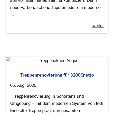
soll vor allem eines sein: unkompliziert. Denn
neue Farben, schöne Tapeten oder ein moderner
…
weiter
Treppenrenovierung für 3200€netto
05. Aug. 2026
Treppenrenovierung in Schortens und
Umgebung – mit dem modernen System von fedi
Eine alte Treppe prägt den gesamten