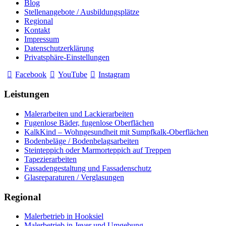
Blog
Stellenangebote / Ausbildungsplätze
Regional
Kontakt
Impressum
Datenschutzerklärung
Privatsphäre-Einstellungen
Facebook
YouTube
Instagram
Leistungen
Malerarbeiten und Lackierarbeiten
Fugenlose Bäder, fugenlose Oberflächen
KalkKind – Wohngesundheit mit Sumpfkalk-Oberflächen
Bodenbeläge / Bodenbelagsarbeiten
Steinteppich oder Marmorteppich auf Treppen
Tapezierarbeiten
Fassadengestaltung und Fassadenschutz
Glasreparaturen / Verglasungen
Regional
Malerbetrieb in Hooksiel
Malerbetrieb in Jever und Umgebung