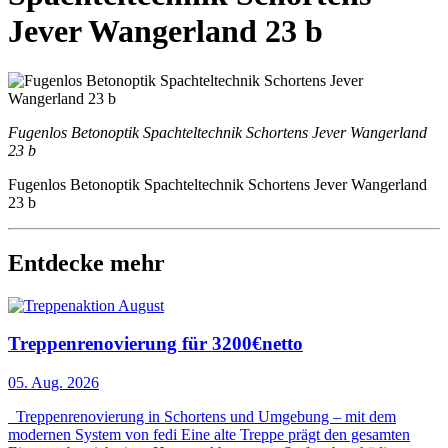
Jever Wangerland 23 b
Fugenlos Betonoptik Spachteltechnik Schortens Jever Wangerland
23 b
Fugenlos Betonoptik Spachteltechnik Schortens Jever Wangerland
23 b
Entdecke mehr
Treppenrenovierung für 3200€netto
05. Aug. 2026
Treppenrenovierung in Schortens und Umgebung – mit dem
modernen System von fedi Eine alte Treppe prägt den gesamten