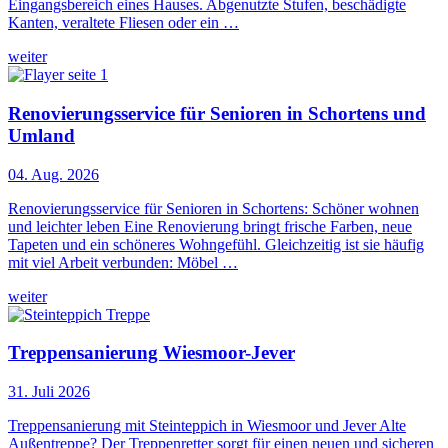
Eingangsbereich eines Hauses. Abgenutzte Stufen, beschädigte
Kanten, veraltete Fliesen oder ein …
weiter
Renovierungsservice für Senioren in Schortens und
Umland
04. Aug. 2026
Renovierungsservice für Senioren in Schortens: Schöner wohnen
und leichter leben Eine Renovierung bringt frische Farben, neue
Tapeten und ein schöneres Wohngefühl. Gleichzeitig ist sie häufig
mit viel Arbeit verbunden: Möbel …
weiter
Treppensanierung Wiesmoor-Jever
31. Juli 2026
Treppensanierung mit Steinteppich in Wiesmoor und Jever Alte
Außentreppe? Der Treppenretter sorgt für einen neuen und sicheren