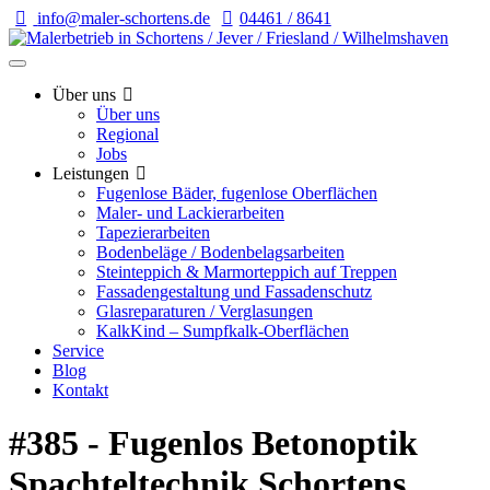
info@maler-schortens.de
04461 / 8641
Über uns
Über uns
Regional
Jobs
Leistungen
Fugenlose Bäder, fugenlose Oberflächen
Maler- und Lackierarbeiten
Tapezierarbeiten
Bodenbeläge / Bodenbelagsarbeiten
Steinteppich & Marmorteppich auf Treppen
Fassadengestaltung und Fassadenschutz
Glasreparaturen / Verglasungen
KalkKind – Sumpfkalk-Oberflächen
Service
Blog
Kontakt
#385 - Fugenlos Betonoptik
Spachteltechnik Schortens