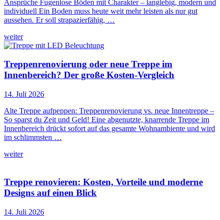
Ansprüche Fugenlose Böden mit Charakter – langlebig, modern und
individuell Ein Boden muss heute weit mehr leisten als nur gut
aussehen. Er soll strapazierfähig, …
weiter
Treppenrenovierung oder neue Treppe im
Innenbereich? Der große Kosten-Vergleich
14. Juli 2026
Alte Treppe aufpeppen: Treppenrenovierung vs. neue Innentreppe –
So sparst du Zeit und Geld! Eine abgenutzte, knarrende Treppe im
Innenbereich drückt sofort auf das gesamte Wohnambiente und wird
im schlimmsten …
weiter
Treppe renovieren: Kosten, Vorteile und moderne
Designs auf einen Blick
14. Juli 2026