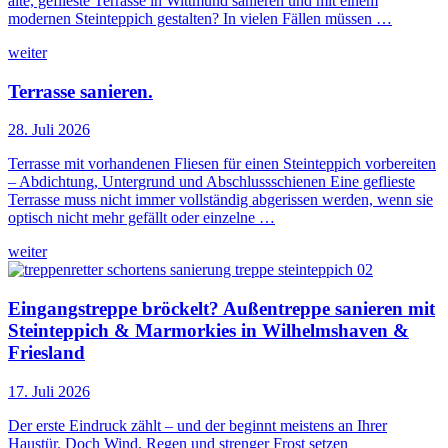
alte, geflieste Terrasse in Wittmund sanieren und mit einem
modernen Steinteppich gestalten? In vielen Fällen müssen …
weiter
Terrasse sanieren.
28. Juli 2026
Terrasse mit vorhandenen Fliesen für einen Steinteppich vorbereiten
– Abdichtung, Untergrund und Abschlussschienen Eine geflieste
Terrasse muss nicht immer vollständig abgerissen werden, wenn sie
optisch nicht mehr gefällt oder einzelne …
weiter
Eingangstreppe bröckelt? Außentreppe sanieren mit
Steinteppich & Marmorkies in Wilhelmshaven &
Friesland
17. Juli 2026
Der erste Eindruck zählt – und der beginnt meistens an Ihrer
Haustür. Doch Wind, Regen und strenger Frost setzen