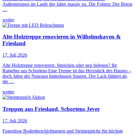
Außentreppen im Laufe der Jahre massiv zu. Die Folgen: Der Beton
…
weiter
Alte Holztreppe renovieren in Wilhelmshaven &
Friesland
17. Juli 2026
Alte Holztreppe renovieren: Streichen oder neu belegen? Ihr
Ratgeber aus Schortens Eine Treppe ist das Herzstück des Hauses –
doch Jahre der Nutzung hinterlassen Spuren. Der Lack blättert ab,
die …
weiter
Treppen aus Friesland, Schortens Jever
17. Juli 2026
Fugenlose Bodenbeschichtungen und Steinteppiche für höchste