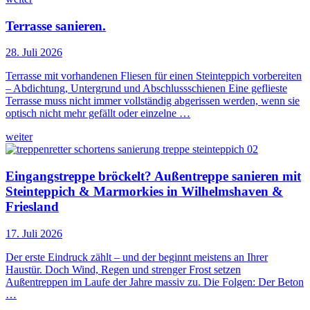
Terrasse sanieren.
28. Juli 2026
Terrasse mit vorhandenen Fliesen für einen Steinteppich vorbereiten
– Abdichtung, Untergrund und Abschlussschienen Eine geflieste
Terrasse muss nicht immer vollständig abgerissen werden, wenn sie
optisch nicht mehr gefällt oder einzelne …
weiter
Eingangstreppe bröckelt? Außentreppe sanieren mit
Steinteppich & Marmorkies in Wilhelmshaven &
Friesland
17. Juli 2026
Der erste Eindruck zählt – und der beginnt meistens an Ihrer
Haustür. Doch Wind, Regen und strenger Frost setzen
Außentreppen im Laufe der Jahre massiv zu. Die Folgen: Der Beton
…