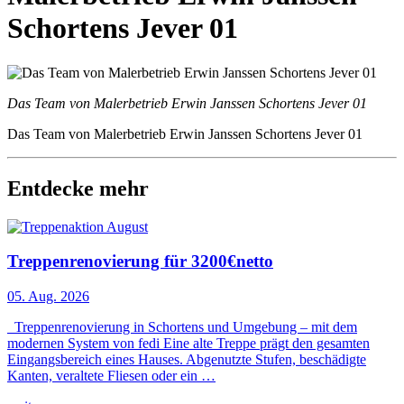
Schortens Jever 01
Das Team von Malerbetrieb Erwin Janssen Schortens Jever 01
Das Team von Malerbetrieb Erwin Janssen Schortens Jever 01
Entdecke mehr
Treppenrenovierung für 3200€netto
05. Aug. 2026
Treppenrenovierung in Schortens und Umgebung – mit dem
modernen System von fedi Eine alte Treppe prägt den gesamten
Eingangsbereich eines Hauses. Abgenutzte Stufen, beschädigte
Kanten, veraltete Fliesen oder ein …