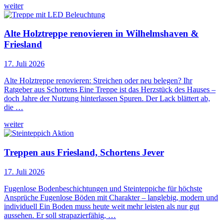
weiter
Alte Holztreppe renovieren in Wilhelmshaven &
Friesland
17. Juli 2026
Alte Holztreppe renovieren: Streichen oder neu belegen? Ihr
Ratgeber aus Schortens Eine Treppe ist das Herzstück des Hauses –
doch Jahre der Nutzung hinterlassen Spuren. Der Lack blättert ab,
die …
weiter
Treppen aus Friesland, Schortens Jever
17. Juli 2026
Fugenlose Bodenbeschichtungen und Steinteppiche für höchste
Ansprüche Fugenlose Böden mit Charakter – langlebig, modern und
individuell Ein Boden muss heute weit mehr leisten als nur gut
aussehen. Er soll strapazierfähig, …