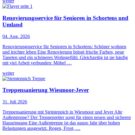
weiter
Renovierungsservice für Senioren in Schortens und
Umland
04. Aug. 2026
Renovierungsservice für Senioren in Schortens: Schöner wohnen
und leichter leben Eine Renovierung bringt frische Farben, neue
Tapeten und ein schöneres Wohngefühl. Gleichzeitig ist sie häufig
mit viel Arbeit verbunden: Möbel …
weiter
Treppensanierung Wiesmoor-Jever
31. Juli 2026
Treppensanierung mit Steinteppich in Wiesmoor und Jever Alte
Außentreppe? Der Treppenretter sorgt für einen neuen und sicheren
Hauseingang Eine Außentreppe ist das ganze Jahr über hohen
Belastungen ausgesetzt. Regen, Frost, …