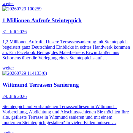
weiter
1 Millionen Aufrufe Steinteppich
31. Juli 2026
1,2 Millionen Aufrufe: Unsere Terrassensanierung mit Steinteppich
begeistert ganz Deutschland Einblicke in echtes Handwerk kommen
an: Ein Facebook-Beitrag des Malerbetriebs Erwin Janßen aus
Schortens über die Verlegung eines Steinteppichs auf …
weiter
Wittmund Terrassen Sanierung
29. Juli 2026
Steinteppich auf vorhandenen Terrassenfliesen in Wittmund –
Vorbereitung, Abdichtung und Abschlussschienen Sie möchten Ihre
alte, geflieste Terrasse in Wittmund sanieren und mit einem
modernen Steinteppich gestalten? In vielen Fällen müssen …
weiter