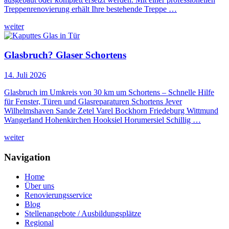
Treppenrenovierung erhält Ihre bestehende Treppe …
weiter
Glasbruch? Glaser Schortens
14. Juli 2026
Glasbruch im Umkreis von 30 km um Schortens – Schnelle Hilfe
für Fenster, Türen und Glasreparaturen Schortens Jever
Wilhelmshaven Sande Zetel Varel Bockhorn Friedeburg Wittmund
Wangerland Hohenkirchen Hooksiel Horumersiel Schillig …
weiter
Navigation
Home
Über uns
Renovierungsservice
Blog
Stellenangebote / Ausbildungsplätze
Regional