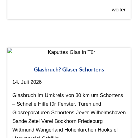
weiter
Glasbruch? Glaser Schortens
14. Juli 2026
Glasbruch im Umkreis von 30 km um Schortens
– Schnelle Hilfe für Fenster, Türen und
Glasreparaturen Schortens Jever Wilhelmshaven
Sande Zetel Varel Bockhorn Friedeburg
Wittmund Wangerland Hohenkirchen Hooksiel