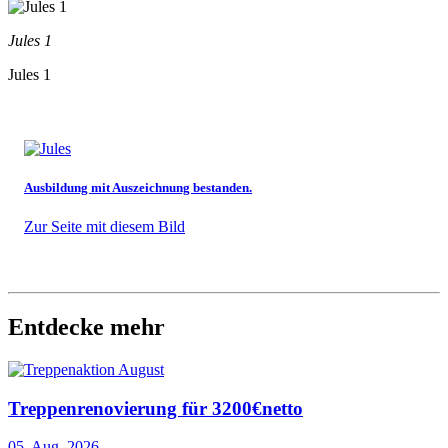
Jules 1
Jules 1
Ausbildung mit Auszeichnung bestanden.
Zur Seite mit diesem Bild
Entdecke mehr
Treppenrenovierung für 3200€netto
05. Aug. 2026