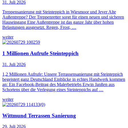
31. Juli 2026
Treppensanierung mit Steinteppich in Wiesmoor und Jever Alte
Außentreppe? Der Treppenretter sorgt für einen neuen und sicheren
Hauseingang Eine Außentreppe ist das ganze Jahr über hohen
Belastungen ausgesetzt. Regen, Frost, …
weiter
1 Millionen Aufrufe Steinteppich
31. Juli 2026
1,2 Millionen Aufrufe: Unsere Terrassensanierung mit Steinteppich
begeistert ganz Deutschland Einblicke in echtes Handwerk kommen
an: Ein Facebook-Beitrag des Malerbetriebs Erwin Janßen aus
Schortens über die Verlegung eines Steinteppichs auf …
weiter
Wittmund Terrassen Sanierung
29. Juli 2026