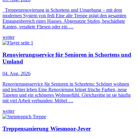
Treppenrenovierung in Schortens und Umgebung – mit dem
modernen System von fedi Eine alte Treppe prägt den gesamten
Eingangsbereich eines Hauses. Abgenutzte Stufen, beschädigte
Kanten, veraltete Fliesen oder ein …
weiter
Renovierungsservice für Senioren in Schortens und
Umland
04. Aug. 2026
Renovierungsservice für Senioren in Schortens: Schöner wohnen
und leichter leben Eine Renovierung bringt frische Farben, neue
Tapeten und ein schöneres Wohngefühl. Gleichzeitig ist sie häufig
mit viel Arbeit verbunden: Möbel …
weiter
Treppensanierung Wiesmoor-Jever