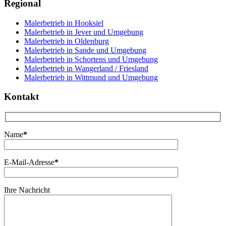
Regional
Malerbetrieb in Hooksiel
Malerbetrieb in Jever und Umgebung
Malerbetrieb in Oldenburg
Malerbetrieb in Sande und Umgebung
Malerbetrieb in Schortens und Umgebung
Malerbetrieb in Wangerland / Friesland
Malerbetrieb in Wittmund und Umgebung
Kontakt
Name
*
E-Mail-Adresse
*
Ihre Nachricht