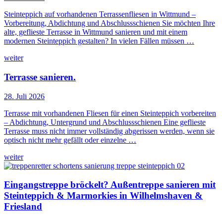
Steinteppich auf vorhandenen Terrassenfliesen in Wittmund –
Vorbereitung, Abdichtung und Abschlussschienen Sie möchten Ihre
alte, geflieste Terrasse in Wittmund sanieren und mit einem
modernen Steinteppich gestalten? In vielen Fällen müssen …
weiter
Terrasse sanieren.
28. Juli 2026
Terrasse mit vorhandenen Fliesen für einen Steinteppich vorbereiten
– Abdichtung, Untergrund und Abschlussschienen Eine geflieste
Terrasse muss nicht immer vollständig abgerissen werden, wenn sie
optisch nicht mehr gefällt oder einzelne …
weiter
Eingangstreppe bröckelt? Außentreppe sanieren mit
Steinteppich & Marmorkies in Wilhelmshaven &
Friesland