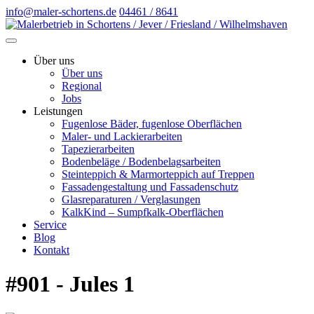
info@maler-schortens.de
04461 / 8641
Über uns
Über uns
Regional
Jobs
Leistungen
Fugenlose Bäder, fugenlose Oberflächen
Maler- und Lackierarbeiten
Tapezierarbeiten
Bodenbeläge / Bodenbelagsarbeiten
Steinteppich & Marmorteppich auf Treppen
Fassadengestaltung und Fassadenschutz
Glasreparaturen / Verglasungen
KalkKind – Sumpfkalk-Oberflächen
Service
Blog
Kontakt
#901 - Jules 1