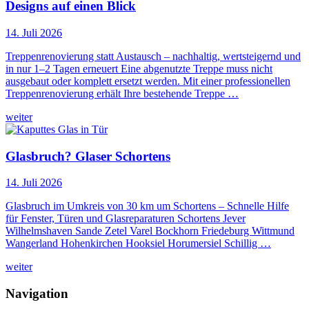
Designs auf einen Blick
14. Juli 2026
Treppenrenovierung statt Austausch – nachhaltig, wertsteigernd und
in nur 1–2 Tagen erneuert Eine abgenutzte Treppe muss nicht
ausgebaut oder komplett ersetzt werden. Mit einer professionellen
Treppenrenovierung erhält Ihre bestehende Treppe …
weiter
Glasbruch? Glaser Schortens
14. Juli 2026
Glasbruch im Umkreis von 30 km um Schortens – Schnelle Hilfe
für Fenster, Türen und Glasreparaturen Schortens Jever
Wilhelmshaven Sande Zetel Varel Bockhorn Friedeburg Wittmund
Wangerland Hohenkirchen Hooksiel Horumersiel Schillig …
weiter
Navigation