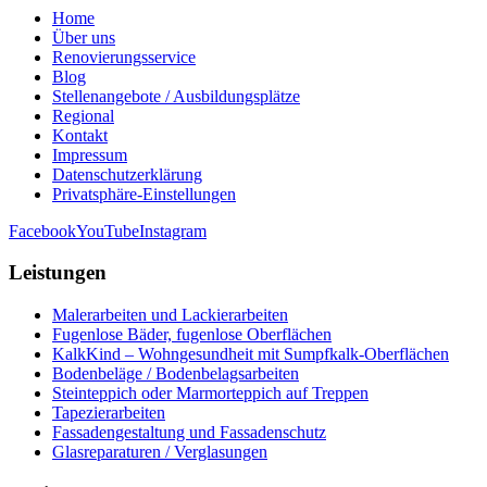
Home
Über uns
Renovierungsservice
Blog
Stellenangebote / Ausbildungsplätze
Regional
Kontakt
Impressum
Datenschutzerklärung
Privatsphäre-Einstellungen
Facebook
YouTube
Instagram
Leistungen
Malerarbeiten und Lackierarbeiten
Fugenlose Bäder, fugenlose Oberflächen
KalkKind – Wohngesundheit mit Sumpfkalk-Oberflächen
Bodenbeläge / Bodenbelagsarbeiten
Steinteppich oder Marmorteppich auf Treppen
Tapezierarbeiten
Fassadengestaltung und Fassadenschutz
Glasreparaturen / Verglasungen