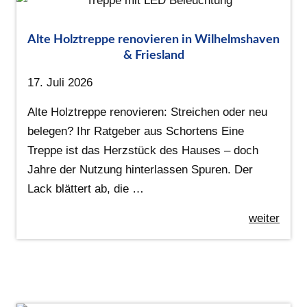
Alte Holztreppe renovieren in Wilhelmshaven
& Friesland
17. Juli 2026
Alte Holztreppe renovieren: Streichen oder neu
belegen? Ihr Ratgeber aus Schortens Eine
Treppe ist das Herzstück des Hauses – doch
Jahre der Nutzung hinterlassen Spuren. Der
Lack blättert ab, die …
weiter