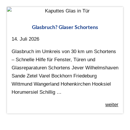
Glasbruch? Glaser Schortens
14. Juli 2026
Glasbruch im Umkreis von 30 km um Schortens
– Schnelle Hilfe für Fenster, Türen und
Glasreparaturen Schortens Jever Wilhelmshaven
Sande Zetel Varel Bockhorn Friedeburg
Wittmund Wangerland Hohenkirchen Hooksiel
Horumersiel Schillig …
weiter