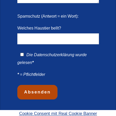
Spamschutz (Antwort = ein Wort):
Welches Haustier bellt?
Die
Datenschutzerklärung
wurde
gelesen
*
*
= Pflichtfelder
Cookie Consent mit Real Cookie Banner