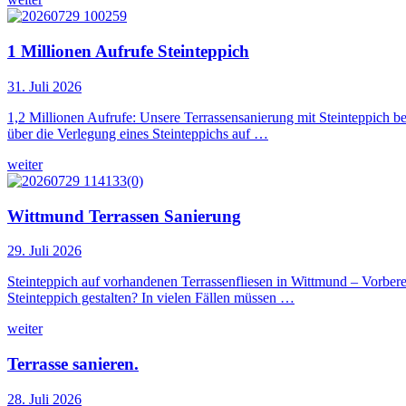
1 Millionen Aufrufe Steinteppich
31. Juli 2026
1,2 Millionen Aufrufe: Unsere Terrassensanierung mit Steinteppich 
über die Verlegung eines Steinteppichs auf …
weiter
Wittmund Terrassen Sanierung
29. Juli 2026
Steinteppich auf vorhandenen Terrassenfliesen in Wittmund – Vorbere
Steinteppich gestalten? In vielen Fällen müssen …
weiter
Terrasse sanieren.
28. Juli 2026