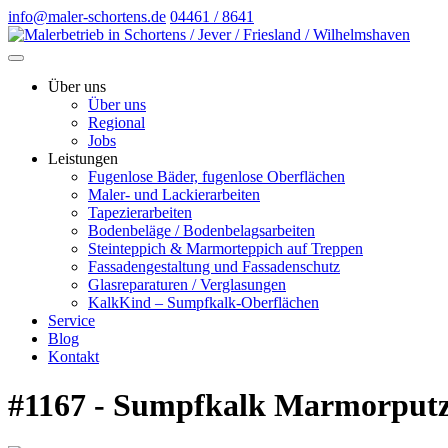
info@maler-schortens.de
04461 / 8641
Über uns
Über uns
Regional
Jobs
Leistungen
Fugenlose Bäder, fugenlose Oberflächen
Maler- und Lackierarbeiten
Tapezierarbeiten
Bodenbeläge / Bodenbelagsarbeiten
Steinteppich & Marmorteppich auf Treppen
Fassadengestaltung und Fassadenschutz
Glasreparaturen / Verglasungen
KalkKind – Sumpfkalk-Oberflächen
Service
Blog
Kontakt
#1167 - Sumpfkalk Marmorputz 