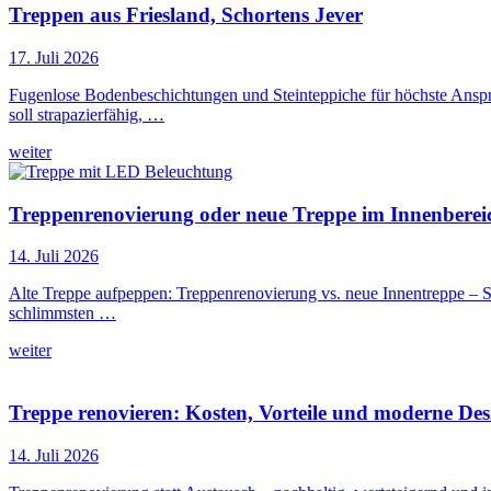
Treppen aus Friesland, Schortens Jever
17. Juli 2026
Fugenlose Bodenbeschichtungen und Steinteppiche für höchste Ansprü
soll strapazierfähig, …
weiter
Treppenrenovierung oder neue Treppe im Innenbereic
14. Juli 2026
Alte Treppe aufpeppen: Treppenrenovierung vs. neue Innentreppe – S
schlimmsten …
weiter
Treppe renovieren: Kosten, Vorteile und moderne Desi
14. Juli 2026