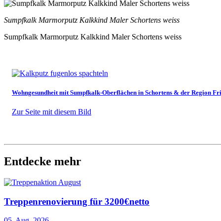
Sumpfkalk Marmorputz Kalkkind Maler Schortens weiss
Sumpfkalk Marmorputz Kalkkind Maler Schortens weiss
Wohngesundheit mit Sumpfkalk-Oberflächen in Schortens & der Region Fr
Zur Seite mit diesem Bild
Entdecke mehr
Treppenrenovierung für 3200€netto
05. Aug. 2026