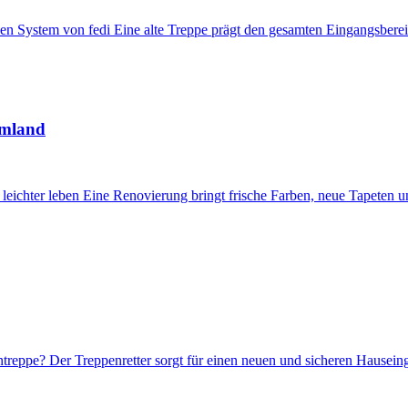
ystem von fedi Eine alte Treppe prägt den gesamten Eingangsbereich
Umland
ichter leben Eine Renovierung bringt frische Farben, neue Tapeten und
treppe? Der Treppenretter sorgt für einen neuen und sicheren Hausein