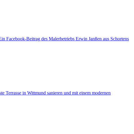
 Ein Facebook-Beitrag des Malerbetriebs Erwin Janßen aus Schortens
este Terrasse in Wittmund sanieren und mit einem modernen