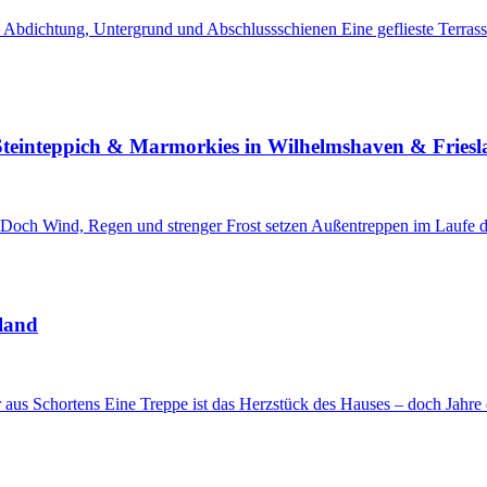
 – Abdichtung, Untergrund und Abschlussschienen Eine geflieste Terras
Steinteppich & Marmorkies in Wilhelmshaven & Fries
ür. Doch Wind, Regen und strenger Frost setzen Außentreppen im Laufe 
sland
 aus Schortens Eine Treppe ist das Herzstück des Hauses – doch Jahre 