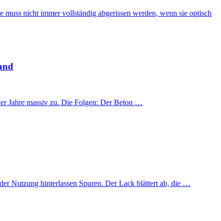
se muss nicht immer vollständig abgerissen werden, wenn sie optisch
land
der Jahre massiv zu. Die Folgen: Der Beton …
der Nutzung hinterlassen Spuren. Der Lack blättert ab, die …