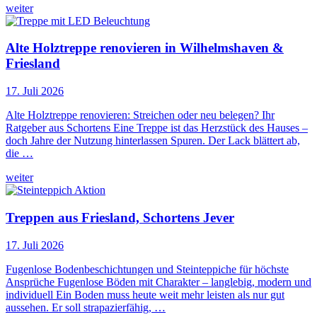
weiter
Alte Holztreppe renovieren in Wilhelmshaven &
Friesland
17. Juli 2026
Alte Holztreppe renovieren: Streichen oder neu belegen? Ihr
Ratgeber aus Schortens Eine Treppe ist das Herzstück des Hauses –
doch Jahre der Nutzung hinterlassen Spuren. Der Lack blättert ab,
die …
weiter
Treppen aus Friesland, Schortens Jever
17. Juli 2026
Fugenlose Bodenbeschichtungen und Steinteppiche für höchste
Ansprüche Fugenlose Böden mit Charakter – langlebig, modern und
individuell Ein Boden muss heute weit mehr leisten als nur gut
aussehen. Er soll strapazierfähig, …