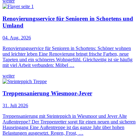
weiter
Renovierungsservice für Senioren in Schortens und
Umland
04. Aug. 2026
Renovierungsservice für Senioren in Schortens: Schöner wohnen
und leichter leben Eine Renovierung bringt frische Farben, neue
Tapeten und ein schöneres Wohngefühl. Gleichzeitig ist sie häufig
mit viel Arbeit verbunden: Möbel …
weiter
Treppensanierung Wiesmoor-Jever
31. Juli 2026
Treppensanierung mit Steinteppich in Wiesmoor und Jever Alte
Außentreppe? Der Treppenretter sorgt für einen neuen und sicheren
Hauseingang Eine Außentreppe ist das ganze Jahr über hohen
Belastungen ausgesetzt. Regen, Frost, …