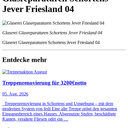
Jever Friesland 04
Glaserei Glasreparaturen Schortens Jever Friesland 04
Glaserei Glasreparaturen Schortens Jever Friesland 04
Entdecke mehr
Treppenrenovierung für 3200€netto
05. Aug. 2026
Treppenrenovierung in Schortens und Umgebung – mit dem
modernen System von fedi Eine alte Treppe prägt den gesamten
Eingangsbereich eines Hauses. Abgenutzte Stufen, beschädigte
Kanten, veraltete Fliesen oder ein …