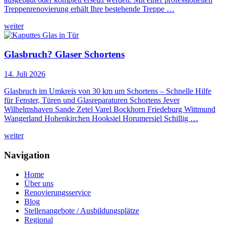
Treppenrenovierung erhält Ihre bestehende Treppe …
weiter
Glasbruch? Glaser Schortens
14. Juli 2026
Glasbruch im Umkreis von 30 km um Schortens – Schnelle Hilfe
für Fenster, Türen und Glasreparaturen Schortens Jever
Wilhelmshaven Sande Zetel Varel Bockhorn Friedeburg Wittmund
Wangerland Hohenkirchen Hooksiel Horumersiel Schillig …
weiter
Navigation
Home
Über uns
Renovierungsservice
Blog
Stellenangebote / Ausbildungsplätze
Regional