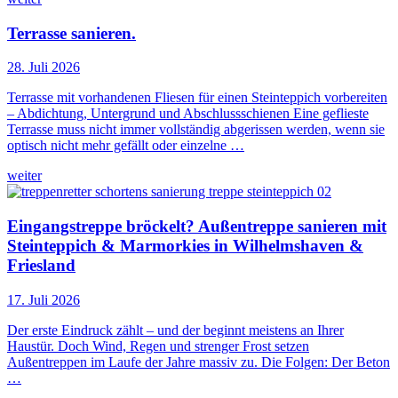
Terrasse sanieren.
28. Juli 2026
Terrasse mit vorhandenen Fliesen für einen Steinteppich vorbereiten
– Abdichtung, Untergrund und Abschlussschienen Eine geflieste
Terrasse muss nicht immer vollständig abgerissen werden, wenn sie
optisch nicht mehr gefällt oder einzelne …
weiter
Eingangstreppe bröckelt? Außentreppe sanieren mit
Steinteppich & Marmorkies in Wilhelmshaven &
Friesland
17. Juli 2026
Der erste Eindruck zählt – und der beginnt meistens an Ihrer
Haustür. Doch Wind, Regen und strenger Frost setzen
Außentreppen im Laufe der Jahre massiv zu. Die Folgen: Der Beton
…