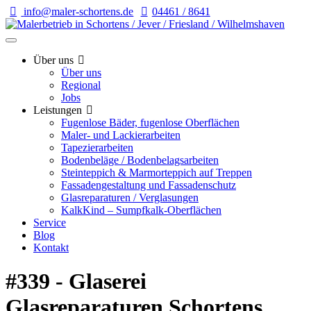
info@maler-schortens.de
04461 / 8641
Über uns
Über uns
Regional
Jobs
Leistungen
Fugenlose Bäder, fugenlose Oberflächen
Maler- und Lackierarbeiten
Tapezierarbeiten
Bodenbeläge / Bodenbelagsarbeiten
Steinteppich & Marmorteppich auf Treppen
Fassadengestaltung und Fassadenschutz
Glasreparaturen / Verglasungen
KalkKind – Sumpfkalk-Oberflächen
Service
Blog
Kontakt
#339 - Glaserei
Glasreparaturen Schortens