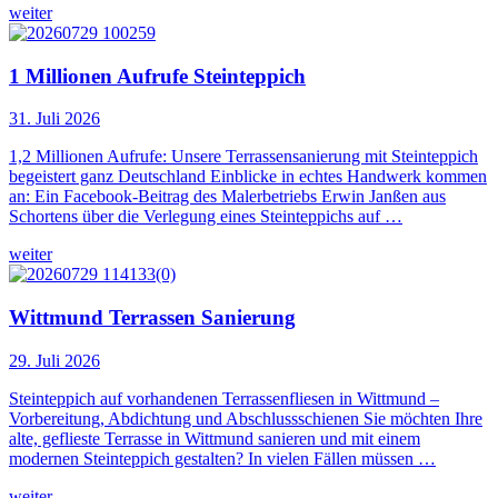
weiter
1 Millionen Aufrufe Steinteppich
31. Juli 2026
1,2 Millionen Aufrufe: Unsere Terrassensanierung mit Steinteppich
begeistert ganz Deutschland Einblicke in echtes Handwerk kommen
an: Ein Facebook-Beitrag des Malerbetriebs Erwin Janßen aus
Schortens über die Verlegung eines Steinteppichs auf …
weiter
Wittmund Terrassen Sanierung
29. Juli 2026
Steinteppich auf vorhandenen Terrassenfliesen in Wittmund –
Vorbereitung, Abdichtung und Abschlussschienen Sie möchten Ihre
alte, geflieste Terrasse in Wittmund sanieren und mit einem
modernen Steinteppich gestalten? In vielen Fällen müssen …
weiter