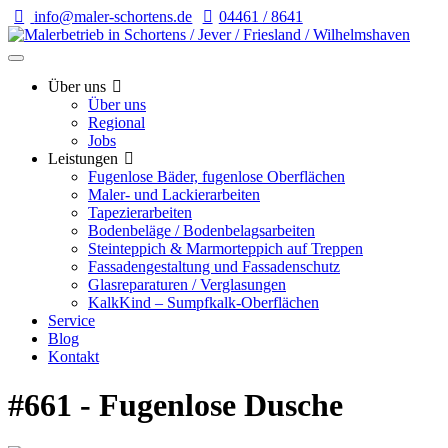
info@maler-schortens.de
04461 / 8641
Über uns
Über uns
Regional
Jobs
Leistungen
Fugenlose Bäder, fugenlose Oberflächen
Maler- und Lackierarbeiten
Tapezierarbeiten
Bodenbeläge / Bodenbelagsarbeiten
Steinteppich & Marmorteppich auf Treppen
Fassadengestaltung und Fassadenschutz
Glasreparaturen / Verglasungen
KalkKind – Sumpfkalk-Oberflächen
Service
Blog
Kontakt
#661 - Fugenlose Dusche