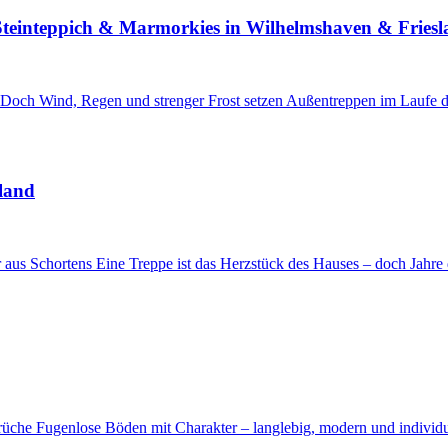
Steinteppich & Marmorkies in Wilhelmshaven & Fries
ür. Doch Wind, Regen und strenger Frost setzen Außentreppen im Laufe 
sland
 aus Schortens Eine Treppe ist das Herzstück des Hauses – doch Jahre 
che Fugenlose Böden mit Charakter – langlebig, modern und individuel