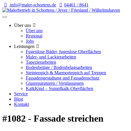
info@maler-schortens.de
04461 / 8641
Über uns
Über uns
Regional
Jobs
Leistungen
Fugenlose Bäder, fugenlose Oberflächen
Maler- und Lackierarbeiten
Tapezierarbeiten
Bodenbeläge / Bodenbelagsarbeiten
Steinteppich & Marmorteppich auf Treppen
Fassadengestaltung und Fassadenschutz
Glasreparaturen / Verglasungen
KalkKind – Sumpfkalk-Oberflächen
Service
Blog
Kontakt
#1082 - Fassade streichen