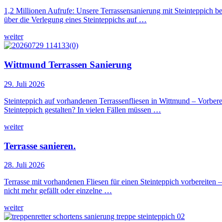
1,2 Millionen Aufrufe: Unsere Terrassensanierung mit Steinteppich 
über die Verlegung eines Steinteppichs auf …
weiter
Wittmund Terrassen Sanierung
29. Juli 2026
Steinteppich auf vorhandenen Terrassenfliesen in Wittmund – Vorbere
Steinteppich gestalten? In vielen Fällen müssen …
weiter
Terrasse sanieren.
28. Juli 2026
Terrasse mit vorhandenen Fliesen für einen Steinteppich vorbereiten
nicht mehr gefällt oder einzelne …
weiter