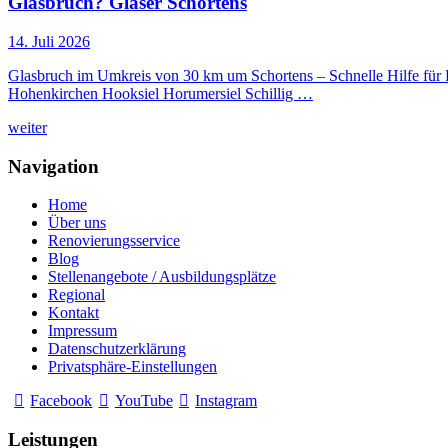
Glasbruch? Glaser Schortens
14. Juli 2026
Glasbruch im Umkreis von 30 km um Schortens – Schnelle Hilfe für
Hohenkirchen Hooksiel Horumersiel Schillig …
weiter
Navigation
Home
Über uns
Renovierungsservice
Blog
Stellenangebote / Ausbildungsplätze
Regional
Kontakt
Impressum
Datenschutzerklärung
Privatsphäre-Einstellungen
Facebook
YouTube
Instagram
Leistungen