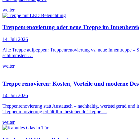
weiter
Treppenrenovierung oder neue Treppe im Innenbereic
14. Juli 2026
Alte Treppe aufpeppen: Treppenrenovierung vs. neue Innentreppe – S
schlimmsten …
weiter
Treppe renovieren: Kosten, Vorteile und moderne Desi
14. Juli 2026
Treppenrenovierung statt Austausch – nachhaltig, wertsteigernd und i
Treppenrenovierung erhält Ihre bestehende Treppe …
weiter