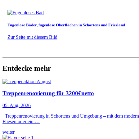
Fugenlose Bäder, fugenlose Oberflächen in Schortens und Friesland
Zur Seite mit diesem Bild
Entdecke mehr
Treppenrenovierung für 3200€netto
05. Aug. 2026
Treppenrenovierung in Schortens und Umgebung – mit dem modernen S
Fliesen oder ein …
weiter