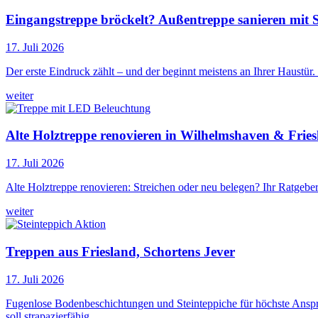
Eingangstreppe bröckelt? Außentreppe sanieren mit 
17. Juli 2026
Der erste Eindruck zählt – und der beginnt meistens an Ihrer Haust
weiter
Alte Holztreppe renovieren in Wilhelmshaven & Frie
17. Juli 2026
Alte Holztreppe renovieren: Streichen oder neu belegen? Ihr Ratgeber
weiter
Treppen aus Friesland, Schortens Jever
17. Juli 2026
Fugenlose Bodenbeschichtungen und Steinteppiche für höchste Ansprü
soll strapazierfähig, …