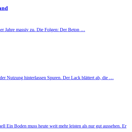
land
der Jahre massiv zu. Die Folgen: Der Beton …
der Nutzung hinterlassen Spuren. Der Lack blättert ab, die …
l Ein Boden muss heute weit mehr leisten als nur gut aussehen. Er