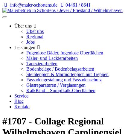
info@maler-schortens.de
04461 / 8641
Über uns
Über uns
Regional
Jobs
Leistungen
Fugenlose Bäder, fugenlose Oberflächen
Maler- und Lackierarbeiten
Tapezierarbeiten
Bodenbeläge / Bodenbelagsarbeiten
Steinteppich & Marmorteppich auf Treppen
Fassadengestaltung und Fassadenschutz
Glasreparaturen / Verglasungen
KalkKind – Sumpfkalk-Oberflächen
Service
Blog
Kontakt
#1707 - Collage Regional
Wilhelmshaven Carolinensiel