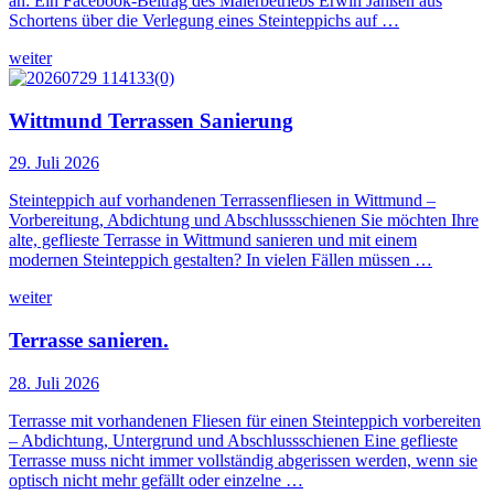
an: Ein Facebook-Beitrag des Malerbetriebs Erwin Janßen aus
Schortens über die Verlegung eines Steinteppichs auf …
weiter
Wittmund Terrassen Sanierung
29. Juli 2026
Steinteppich auf vorhandenen Terrassenfliesen in Wittmund –
Vorbereitung, Abdichtung und Abschlussschienen Sie möchten Ihre
alte, geflieste Terrasse in Wittmund sanieren und mit einem
modernen Steinteppich gestalten? In vielen Fällen müssen …
weiter
Terrasse sanieren.
28. Juli 2026
Terrasse mit vorhandenen Fliesen für einen Steinteppich vorbereiten
– Abdichtung, Untergrund und Abschlussschienen Eine geflieste
Terrasse muss nicht immer vollständig abgerissen werden, wenn sie
optisch nicht mehr gefällt oder einzelne …