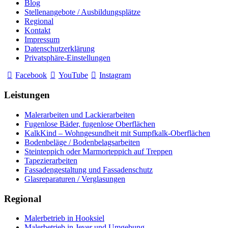
Blog
Stellenangebote / Ausbildungsplätze
Regional
Kontakt
Impressum
Datenschutzerklärung
Privatsphäre-Einstellungen
Facebook
YouTube
Instagram
Leistungen
Malerarbeiten und Lackierarbeiten
Fugenlose Bäder, fugenlose Oberflächen
KalkKind – Wohngesundheit mit Sumpfkalk-Oberflächen
Bodenbeläge / Bodenbelagsarbeiten
Steinteppich oder Marmorteppich auf Treppen
Tapezierarbeiten
Fassadengestaltung und Fassadenschutz
Glasreparaturen / Verglasungen
Regional
Malerbetrieb in Hooksiel
Malerbetrieb in Jever und Umgebung