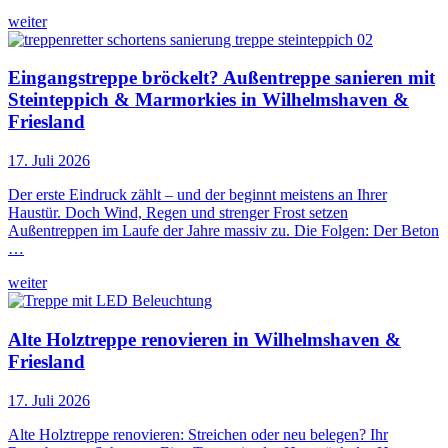
weiter
Eingangstreppe bröckelt? Außentreppe sanieren mit
Steinteppich & Marmorkies in Wilhelmshaven &
Friesland
17. Juli 2026
Der erste Eindruck zählt – und der beginnt meistens an Ihrer
Haustür. Doch Wind, Regen und strenger Frost setzen
Außentreppen im Laufe der Jahre massiv zu. Die Folgen: Der Beton
…
weiter
Alte Holztreppe renovieren in Wilhelmshaven &
Friesland
17. Juli 2026
Alte Holztreppe renovieren: Streichen oder neu belegen? Ihr