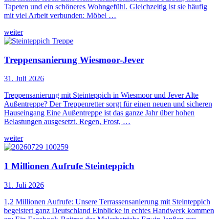
Tapeten und ein schöneres Wohngefühl. Gleichzeitig ist sie häufig
mit viel Arbeit verbunden: Möbel …
weiter
Treppensanierung Wiesmoor-Jever
31. Juli 2026
Treppensanierung mit Steinteppich in Wiesmoor und Jever Alte
Außentreppe? Der Treppenretter sorgt für einen neuen und sicheren
Hauseingang Eine Außentreppe ist das ganze Jahr über hohen
Belastungen ausgesetzt. Regen, Frost, …
weiter
1 Millionen Aufrufe Steinteppich
31. Juli 2026
1,2 Millionen Aufrufe: Unsere Terrassensanierung mit Steinteppich
begeistert ganz Deutschland Einblicke in echtes Handwerk kommen