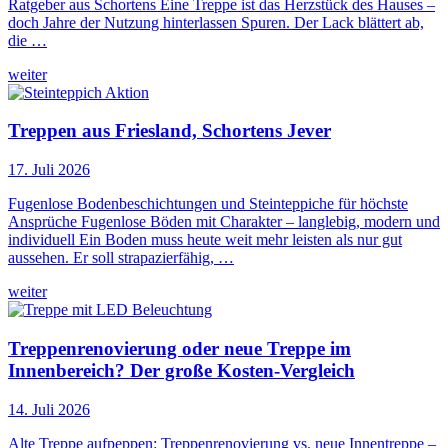
Ratgeber aus Schortens Eine Treppe ist das Herzstück des Hauses –
doch Jahre der Nutzung hinterlassen Spuren. Der Lack blättert ab,
die …
weiter
Treppen aus Friesland, Schortens Jever
17. Juli 2026
Fugenlose Bodenbeschichtungen und Steinteppiche für höchste
Ansprüche Fugenlose Böden mit Charakter – langlebig, modern und
individuell Ein Boden muss heute weit mehr leisten als nur gut
aussehen. Er soll strapazierfähig, …
weiter
Treppenrenovierung oder neue Treppe im
Innenbereich? Der große Kosten-Vergleich
14. Juli 2026
Alte Treppe aufpeppen: Treppenrenovierung vs. neue Innentreppe –