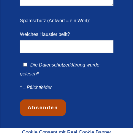
Spamschutz (Antwort = ein Wort):
Welches Haustier bellt?
Die
Datenschutzerklärung
wurde
gelesen
*
*
= Pflichtfelder
Cookie Consent mit Real Cookie Banner