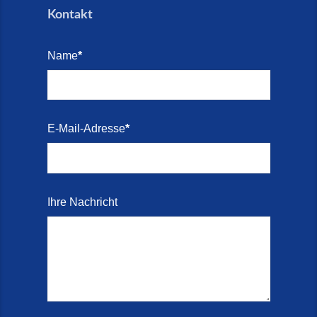
Kontakt
Name
*
E-Mail-Adresse
*
Ihre Nachricht