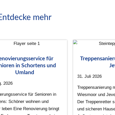
Entdecke mehr
enovierungsservice für
Treppensanie
nioren in Schortens und
Je
Umland
31. Juli 2026
g. 2026
Treppensanierung mi
erungsservice für Senioren in
Wiesmoor und Jeve
ens: Schöner wohnen und
Der Treppenretter s
r leben Eine Renovierung bringt
und sicheren Hause