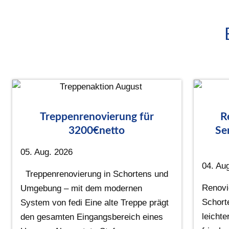
Treppenrenovierung für
R
3200€netto
Se
05. Aug. 2026
04. Au
Treppenrenovierung in Schortens und
Renovi
Umgebung – mit dem modernen
Schort
System von fedi Eine alte Treppe prägt
leichte
den gesamten Eingangsbereich eines