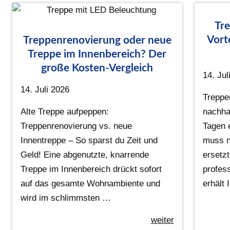
Tre
Vort
Treppenrenovierung oder neue
Treppe im Innenbereich? Der
große Kosten-Vergleich
14. Jul
14. Juli 2026
Treppe
Alte Treppe aufpeppen:
nachhal
Treppenrenovierung vs. neue
Tagen 
Innentreppe – So sparst du Zeit und
muss n
Geld! Eine abgenutzte, knarrende
ersetzt
Treppe im Innenbereich drückt sofort
profes
auf das gesamte Wohnambiente und
erhält
wird im schlimmsten …
weiter