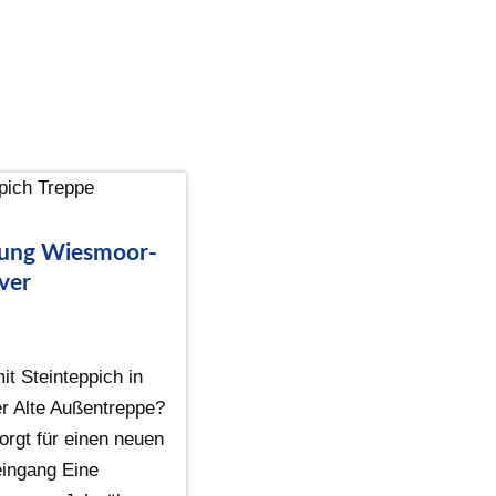
rung Wiesmoor-
ver
t Steinteppich in
r Alte Außentreppe?
orgt für einen neuen
ingang Eine