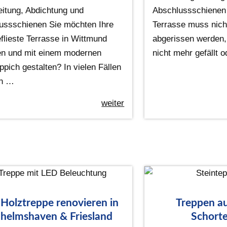
eitung, Abdichtung und
Abschlussschienen 
ussschienen Sie möchten Ihre
Terrasse muss nich
eflieste Terrasse in Wittmund
abgerissen werden,
en und mit einem modernen
nicht mehr gefällt 
ppich gestalten? In vielen Fällen
n …
weiter
 Holztreppe renovieren in
Treppen au
helmshaven & Friesland
Schorte