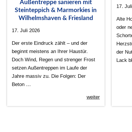
Außentreppe sanieren mit
17. Jul
Steinteppich & Marmorkies in
Wilhelmshaven & Friesland
Alte Ho
oder n
17. Juli 2026
Schort
Der erste Eindruck zählt – und der
Herzst
beginnt meistens an Ihrer Haustür.
der Nu
Doch Wind, Regen und strenger Frost
Lack bl
setzen Außentreppen im Laufe der
Jahre massiv zu. Die Folgen: Der
Beton …
weiter