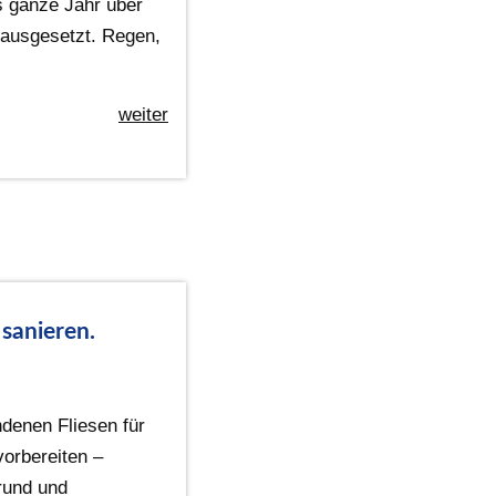
s ganze Jahr über
ausgesetzt. Regen,
weiter
 sanieren.
ndenen Fliesen für
vorbereiten –
rund und