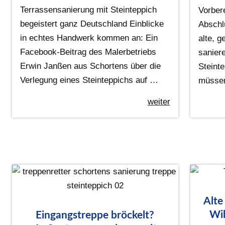
Terrassensanierung mit Steinteppich
Vorber
begeistert ganz Deutschland Einblicke
Abschl
in echtes Handwerk kommen an: Ein
alte, g
Facebook-Beitrag des Malerbetriebs
sanier
Erwin Janßen aus Schortens über die
Steinte
Verlegung eines Steinteppichs auf …
müsse
weiter
Alte
Wil
Eingangstreppe bröckelt?