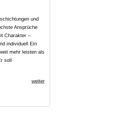
schichtungen und
höchste Ansprüche
t Charakter –
nd individuell Ein
eit mehr leisten als
r soll
weiter