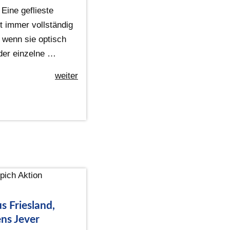
Eine geflieste
t immer vollständig
 wenn sie optisch
oder einzelne …
weiter
s Friesland,
ns Jever