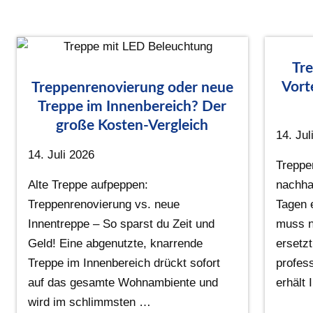
Tre
Vort
Treppenrenovierung oder neue
Treppe im Innenbereich? Der
große Kosten-Vergleich
14. Jul
14. Juli 2026
Treppe
Alte Treppe aufpeppen:
nachhal
Treppenrenovierung vs. neue
Tagen 
Innentreppe – So sparst du Zeit und
muss n
Geld! Eine abgenutzte, knarrende
ersetzt
Treppe im Innenbereich drückt sofort
profes
auf das gesamte Wohnambiente und
erhält
wird im schlimmsten …