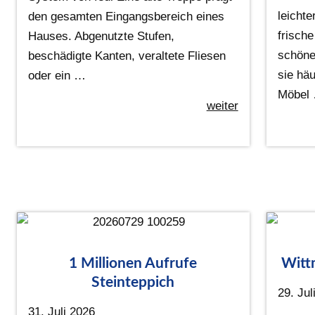
leichte
den gesamten Eingangsbereich eines
frisch
Hauses. Abgenutzte Stufen,
schöne
beschädigte Kanten, veraltete Fliesen
sie häu
oder ein …
Möbel
weiter
1 Millionen Aufrufe
Witt
Steinteppich
29. Jul
31. Juli 2026