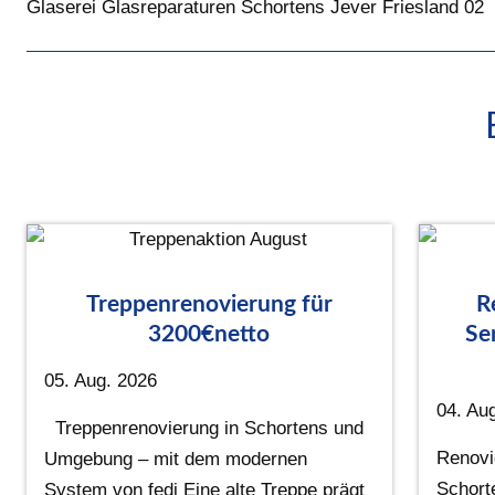
Glaserei Glasreparaturen Schortens Jever Friesland 02
Treppenrenovierung für
R
3200€netto
Se
05. Aug. 2026
04. Au
Treppenrenovierung in Schortens und
Renovi
Umgebung – mit dem modernen
Schort
System von fedi Eine alte Treppe prägt