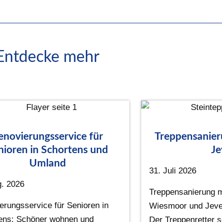
Entdecke mehr
enovierungsservice für
Treppensanie
nioren in Schortens und
Je
Umland
31. Juli 2026
g. 2026
Treppensanierung mi
erungsservice für Senioren in
Wiesmoor und Jeve
ens: Schöner wohnen und
Der Treppenretter s