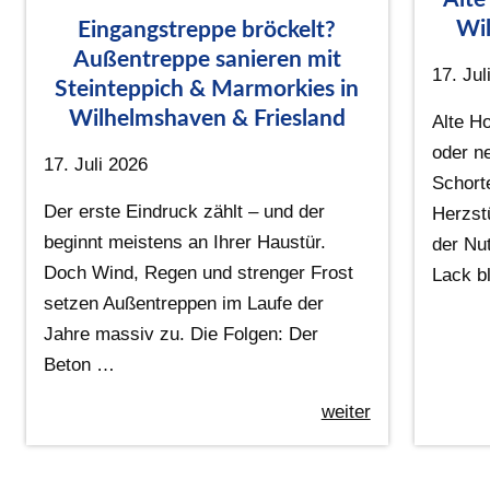
Wil
Eingangstreppe bröckelt?
Außentreppe sanieren mit
17. Jul
Steinteppich & Marmorkies in
Wilhelmshaven & Friesland
Alte Ho
oder n
17. Juli 2026
Schort
Der erste Eindruck zählt – und der
Herzst
beginnt meistens an Ihrer Haustür.
der Nu
Doch Wind, Regen und strenger Frost
Lack bl
setzen Außentreppen im Laufe der
Jahre massiv zu. Die Folgen: Der
Beton …
weiter