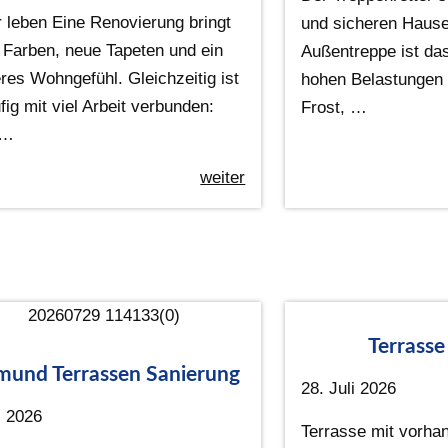
r leben Eine Renovierung bringt
und sicheren Hause
e Farben, neue Tapeten und ein
Außentreppe ist da
res Wohngefühl. Gleichzeitig ist
hohen Belastungen 
fig mit viel Arbeit verbunden:
Frost, …
 …
weiter
Terrasse
mund Terrassen Sanierung
28. Juli 2026
i 2026
Terrasse mit vorha