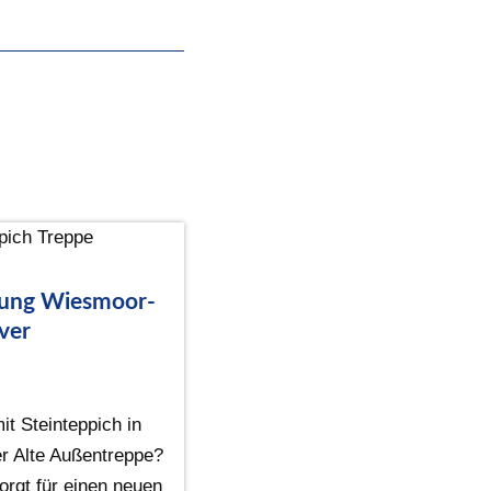
rung Wiesmoor-
ver
t Steinteppich in
r Alte Außentreppe?
orgt für einen neuen