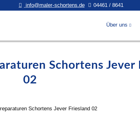
info@maler-schortens.de
04461 / 8641
Über uns
araturen Schortens Jever 
02