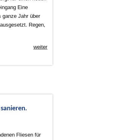
ingang Eine
s ganze Jahr über
ausgesetzt. Regen,
weiter
 sanieren.
ndenen Fliesen für