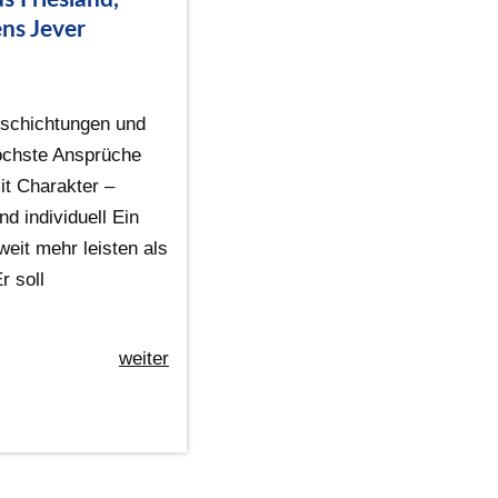
ns Jever
schichtungen und
höchste Ansprüche
t Charakter –
nd individuell Ein
eit mehr leisten als
r soll
weiter