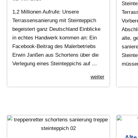
Steint
1,2 Millionen Aufrufe: Unsere
Terras
Terrassensanierung mit Steinteppich
Vorber
begeistert ganz Deutschland Einblicke
Abschl
in echtes Handwerk kommen an: Ein
alte, g
Facebook-Beitrag des Malerbetriebs
sanier
Erwin Janßen aus Schortens über die
Steinte
Verlegung eines Steinteppichs auf …
müsse
weiter
Alte