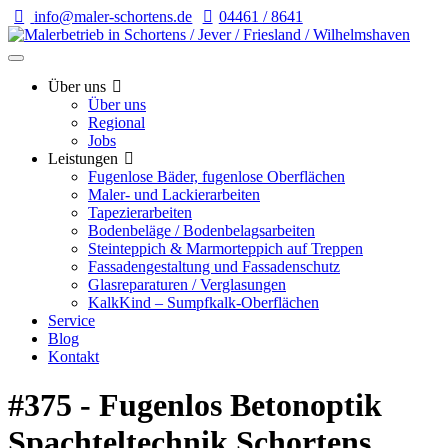
info@maler-schortens.de
04461 / 8641
Über uns
Über uns
Regional
Jobs
Leistungen
Fugenlose Bäder, fugenlose Oberflächen
Maler- und Lackierarbeiten
Tapezierarbeiten
Bodenbeläge / Bodenbelagsarbeiten
Steinteppich & Marmorteppich auf Treppen
Fassadengestaltung und Fassadenschutz
Glasreparaturen / Verglasungen
KalkKind – Sumpfkalk-Oberflächen
Service
Blog
Kontakt
#375 - Fugenlos Betonoptik
Spachteltechnik Schortens