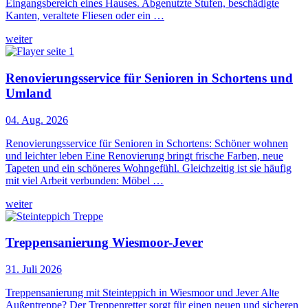
Eingangsbereich eines Hauses. Abgenutzte Stufen, beschädigte
Kanten, veraltete Fliesen oder ein …
weiter
Renovierungsservice für Senioren in Schortens und
Umland
04. Aug. 2026
Renovierungsservice für Senioren in Schortens: Schöner wohnen
und leichter leben Eine Renovierung bringt frische Farben, neue
Tapeten und ein schöneres Wohngefühl. Gleichzeitig ist sie häufig
mit viel Arbeit verbunden: Möbel …
weiter
Treppensanierung Wiesmoor-Jever
31. Juli 2026
Treppensanierung mit Steinteppich in Wiesmoor und Jever Alte
Außentreppe? Der Treppenretter sorgt für einen neuen und sicheren