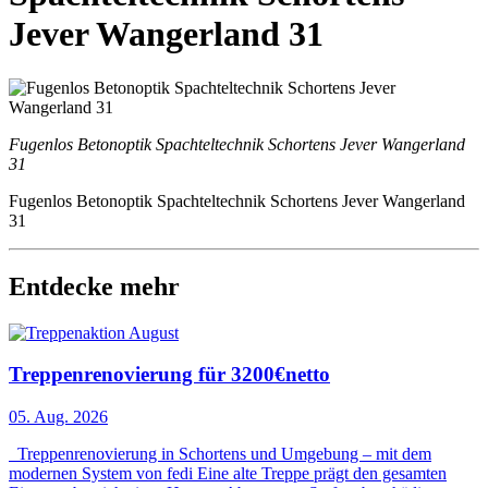
Jever Wangerland 31
Fugenlos Betonoptik Spachteltechnik Schortens Jever Wangerland
31
Fugenlos Betonoptik Spachteltechnik Schortens Jever Wangerland
31
Entdecke mehr
Treppenrenovierung für 3200€netto
05. Aug. 2026
Treppenrenovierung in Schortens und Umgebung – mit dem
modernen System von fedi Eine alte Treppe prägt den gesamten