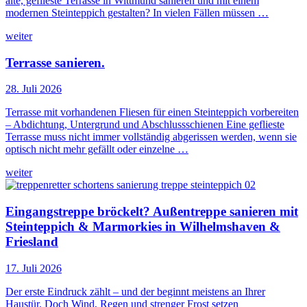
alte, geflieste Terrasse in Wittmund sanieren und mit einem
modernen Steinteppich gestalten? In vielen Fällen müssen …
weiter
Terrasse sanieren.
28. Juli 2026
Terrasse mit vorhandenen Fliesen für einen Steinteppich vorbereiten
– Abdichtung, Untergrund und Abschlussschienen Eine geflieste
Terrasse muss nicht immer vollständig abgerissen werden, wenn sie
optisch nicht mehr gefällt oder einzelne …
weiter
Eingangstreppe bröckelt? Außentreppe sanieren mit
Steinteppich & Marmorkies in Wilhelmshaven &
Friesland
17. Juli 2026
Der erste Eindruck zählt – und der beginnt meistens an Ihrer
Haustür. Doch Wind, Regen und strenger Frost setzen