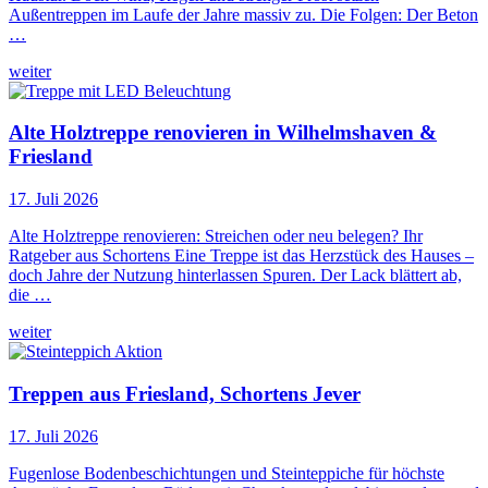
Außentreppen im Laufe der Jahre massiv zu. Die Folgen: Der Beton
…
weiter
Alte Holztreppe renovieren in Wilhelmshaven &
Friesland
17. Juli 2026
Alte Holztreppe renovieren: Streichen oder neu belegen? Ihr
Ratgeber aus Schortens Eine Treppe ist das Herzstück des Hauses –
doch Jahre der Nutzung hinterlassen Spuren. Der Lack blättert ab,
die …
weiter
Treppen aus Friesland, Schortens Jever
17. Juli 2026
Fugenlose Bodenbeschichtungen und Steinteppiche für höchste