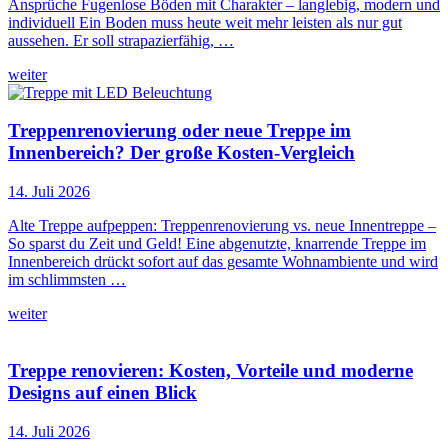
Ansprüche Fugenlose Böden mit Charakter – langlebig, modern und
individuell Ein Boden muss heute weit mehr leisten als nur gut
aussehen. Er soll strapazierfähig, …
weiter
Treppenrenovierung oder neue Treppe im
Innenbereich? Der große Kosten-Vergleich
14. Juli 2026
Alte Treppe aufpeppen: Treppenrenovierung vs. neue Innentreppe –
So sparst du Zeit und Geld! Eine abgenutzte, knarrende Treppe im
Innenbereich drückt sofort auf das gesamte Wohnambiente und wird
im schlimmsten …
weiter
Treppe renovieren: Kosten, Vorteile und moderne
Designs auf einen Blick
14. Juli 2026