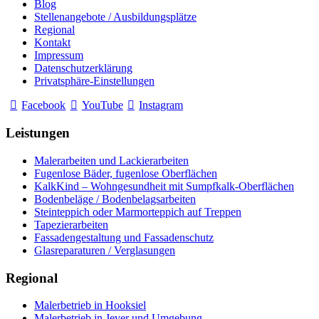
Blog
Stellenangebote / Ausbildungsplätze
Regional
Kontakt
Impressum
Datenschutzerklärung
Privatsphäre-Einstellungen
Facebook
YouTube
Instagram
Leistungen
Malerarbeiten und Lackierarbeiten
Fugenlose Bäder, fugenlose Oberflächen
KalkKind – Wohngesundheit mit Sumpfkalk-Oberflächen
Bodenbeläge / Bodenbelagsarbeiten
Steinteppich oder Marmorteppich auf Treppen
Tapezierarbeiten
Fassadengestaltung und Fassadenschutz
Glasreparaturen / Verglasungen
Regional
Malerbetrieb in Hooksiel
Malerbetrieb in Jever und Umgebung