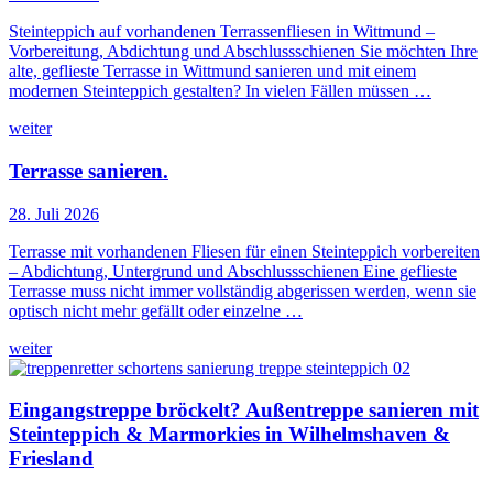
Steinteppich auf vorhandenen Terrassenfliesen in Wittmund –
Vorbereitung, Abdichtung und Abschlussschienen Sie möchten Ihre
alte, geflieste Terrasse in Wittmund sanieren und mit einem
modernen Steinteppich gestalten? In vielen Fällen müssen …
weiter
Terrasse sanieren.
28. Juli 2026
Terrasse mit vorhandenen Fliesen für einen Steinteppich vorbereiten
– Abdichtung, Untergrund und Abschlussschienen Eine geflieste
Terrasse muss nicht immer vollständig abgerissen werden, wenn sie
optisch nicht mehr gefällt oder einzelne …
weiter
Eingangstreppe bröckelt? Außentreppe sanieren mit
Steinteppich & Marmorkies in Wilhelmshaven &
Friesland