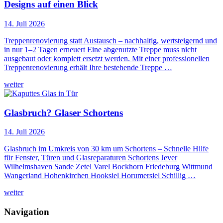
Designs auf einen Blick
14. Juli 2026
Treppenrenovierung statt Austausch – nachhaltig, wertsteigernd und
in nur 1–2 Tagen erneuert Eine abgenutzte Treppe muss nicht
ausgebaut oder komplett ersetzt werden. Mit einer professionellen
Treppenrenovierung erhält Ihre bestehende Treppe …
weiter
Glasbruch? Glaser Schortens
14. Juli 2026
Glasbruch im Umkreis von 30 km um Schortens – Schnelle Hilfe
für Fenster, Türen und Glasreparaturen Schortens Jever
Wilhelmshaven Sande Zetel Varel Bockhorn Friedeburg Wittmund
Wangerland Hohenkirchen Hooksiel Horumersiel Schillig …
weiter
Navigation