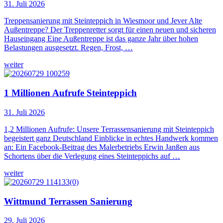
31. Juli 2026
Treppensanierung mit Steinteppich in Wiesmoor und Jever Alte
Außentreppe? Der Treppenretter sorgt für einen neuen und sicheren
Hauseingang Eine Außentreppe ist das ganze Jahr über hohen
Belastungen ausgesetzt. Regen, Frost, …
weiter
1 Millionen Aufrufe Steinteppich
31. Juli 2026
1,2 Millionen Aufrufe: Unsere Terrassensanierung mit Steinteppich
begeistert ganz Deutschland Einblicke in echtes Handwerk kommen
an: Ein Facebook-Beitrag des Malerbetriebs Erwin Janßen aus
Schortens über die Verlegung eines Steinteppichs auf …
weiter
Wittmund Terrassen Sanierung
29. Juli 2026