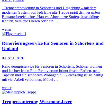
Treppenrenovierung in Schortens und Umgebung – mit dem
modernen System von fedi Eine alte Treppe prägt den gesamten
Eingangsbereich eines Hauses. Abgenutzte Stufen, beschädigte
Kanten, veraltete Fliesen oder ein …
weiter
Renovierungsservice für Senioren in Schortens und
Umland
04. Aug. 2026
Renovierungsservice für Senioren in Schortens: Schöner wohnen
und leichter leben Eine Renovierung bringt frische Farben, neue
Tapeten und ein schöneres Wohngefühl. Gleichzeitig ist sie häufig
mit viel Arbeit verbunden: Möbel …
weiter
Treppensanierung Wiesmoor-Jever