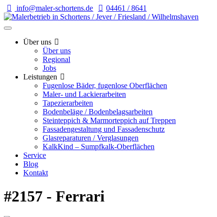
info@maler-schortens.de
04461 / 8641
Über uns
Über uns
Regional
Jobs
Leistungen
Fugenlose Bäder, fugenlose Oberflächen
Maler- und Lackierarbeiten
Tapezierarbeiten
Bodenbeläge / Bodenbelagsarbeiten
Steinteppich & Marmorteppich auf Treppen
Fassadengestaltung und Fassadenschutz
Glasreparaturen / Verglasungen
KalkKind – Sumpfkalk-Oberflächen
Service
Blog
Kontakt
#2157 - Ferrari