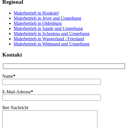
Regional
Malerbetrieb in Hooksiel
Malerbetrieb in Jever und Umgebung
Malerbetrieb in Oldenburg
Malerbetrieb in Sande und Umgebung
Malerbetrieb in Schortens und Umgebung
Malerbetrieb in Wangerland / Friesland
Malerbetrieb in Wittmund und Umgebung
Kontakt
Name
*
E-Mail-Adresse
*
Ihre Nachricht